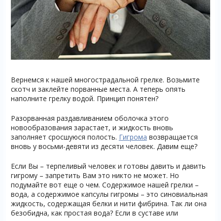
Вернемся к нашей многострадальной грелке. Возьмите
скотч и заклейте порванные места. А теперь опять
наполните грелку водой. Принцип понятен?
Разорванная раздавливанием оболочка этого
новообразования зарастает, и жидкость вновь
заполняет сросшуюся полость.
Гигрома
возвращается
вновь у восьми-девяти из десяти человек. Давим еще?
Если Вы – терпеливый человек и готовы давить и давить
гигрому – запретить Вам это никто не может. Но
подумайте вот еще о чем. Содержимое нашей грелки –
вода, а содержимое капсулы гигромы – это синовиальная
жидкость, содержащая белки и нити фибрина. Так ли она
безобидна, как простая вода? Если в суставе или