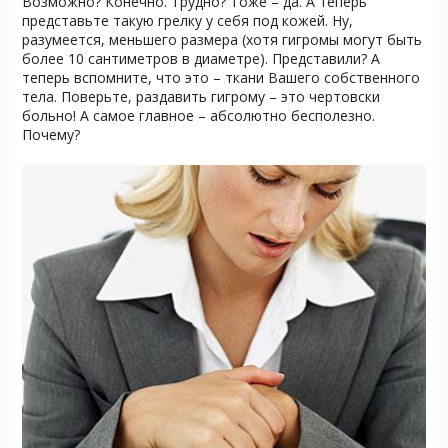
Возможно? Конечно. Трудно? Тоже – да. А теперь
представьте такую грелку у себя под кожей. Ну,
разумеется, меньшего размера (хотя гигромы могут быть
более 10 сантиметров в диаметре). Представили? А
теперь вспомните, что это – ткани Вашего собственного
тела. Поверьте, раздавить гигрому – это чертовски
больно! А самое главное – абсолютно бесполезно.
Почему?