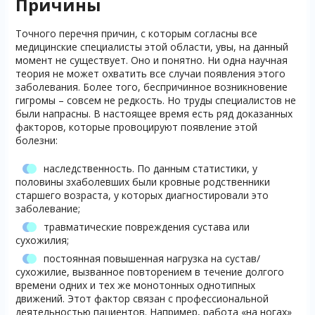
Причины
Точного перечня причин, с которым согласны все
медицинские специалисты этой области, увы, на данный
момент не существует. Оно и понятно. Ни одна научная
теория не может охватить все случаи появления этого
заболевания. Более того, беспричинное возникновение
гигромы – совсем не редкость. Но труды специалистов не
были напрасны. В настоящее время есть ряд доказанных
факторов, которые провоцируют появление этой
болезни:
наследственность. По данным статистики, у
половины зхаболевших были кровные родственники
старшего возраста, у которых диагностировали это
заболевание;
травматические повреждения сустава или
сухожилия;
постоянная повышенная нагрузка на сустав/
сухожилие, вызванное повторением в течение долгого
времени одних и тех же монотонных однотипных
движений. Этот фактор связан с профессиональной
деятельностью пациентов. Например, работа «на ногах»