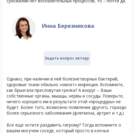
сухожилии нет воспалительных процессов, то – почти да.
Инна Березникова
Задать вопрос автору
Однако, при наличии в ней болезнетворных бактерий,
здоровые ткани обильно «омоет» инфекция. Вспомните,
как брызгала пресловутая грелка? А вокруг – Ваши
собственные органы, мышцы, нервы и сосуды. Поверьте,
ничего хорошего им в результате этой «процедуры» не
будет. Более того, возможно появление другого, гораздо
более серьезного заболевания (флегмона, артрит и т.д.)
Все еще хотите раздавить гигрому? Тогда вспомните о
вашем могучем соседе, который просто в клочья