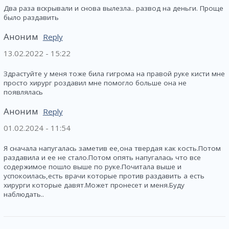
Два раза вскрывали и снова вылезла.. развод на деньги. Проще
было раздавить
Аноним
Reply
13.02.2022 - 15:22
Здрастуйте у меня тоже била гигрома на правой руке кисти мне
просто хирург роздавил мне помогло больше она не
появлялась
Аноним
Reply
01.02.2024 - 11:54
Я сначала напугалась заметив ее,она твердая как кость.Потом
раздавила и ее не стало.Потом опять напугалась что все
содержимое пошло выше по руке.Почитала выше и
успокоилась,есть врачи которые против раздавить а есть
хирурги которые давят.Может пронесет и меня.Буду
наблюдать..