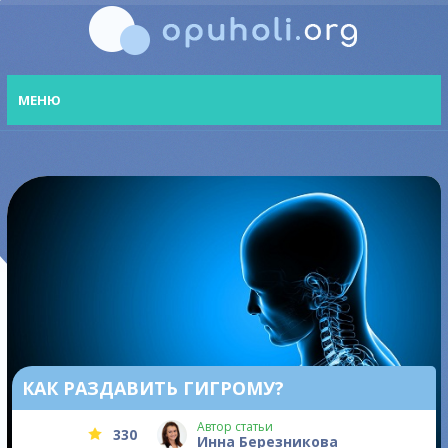
МЕНЮ
КАК РАЗДАВИТЬ ГИГРОМУ?
Автор статьи
330
Инна Березникова