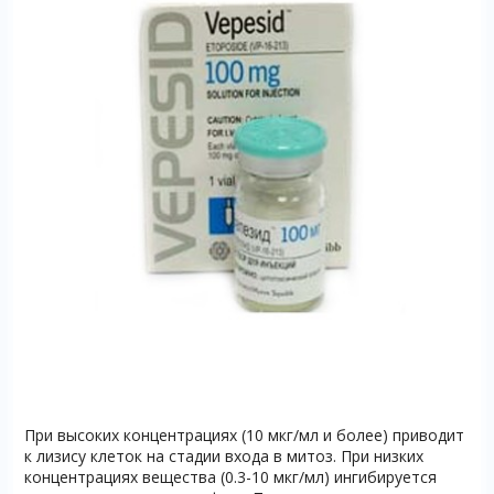
При высоких концентрациях (10 мкг/мл и более) приводит
к лизису клеток на стадии входа в митоз. При низких
концентрациях вещества (0.3-10 мкг/мл) ингибируется