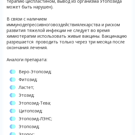
терапию циспластином, вывод из организма этопозида
может быть нарушен).
В связи с наличием
иммунодепрессивноговоздействиялекарства и риском
развития тяжелой инфекции не следует во время
химиотерапии использовать живые вакцины. Вакцинацию
разрешается проводить только через три месяца после
окончания лечения.
Аналоги препарата:
Веро-Этопозид;
Фитозид;
Ластет;
Этозид;
Этопозид-Тева;
Цитопозид;
Этопозид-ЛЭНС;
Этопозид;
Этопос;