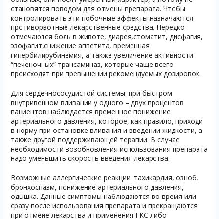
становятся поводом для отмены препарата. Чтобы
контролировать эти побочные эффекты назначаются
противорвотные лекарственные средства. Нередко
отмечаются боль в животе, диарея,стоматит, дисфагия,
эзофагит,снижение аппетита, временная
гипербилирубинемия, а также увеличение активности
“печеночных” трансаминаз, которые чаще всего
происходят при превышении рекомендуемых дозировок.
Для сердечнососудистой системы: при быстром
внутривенном вливании у одного – двух процентов
пациентов наблюдается временное понижение
артериального давления, которое, как правило, приходи
в норму при остановке вливания и введении жидкости, а
также другой поддерживающей терапии. В случае
необходимости возобновления использования препарата
надо уменьшить скорость введения лекарства.
Возможные аллергические реакции: тахикардия, озноб,
бронхоспазм, понижение артериального давления,
одышка. Данные симптомы наблюдаются во время или
сразу после использования препарата и прекращаются
при отмене лекарства и применения ГКС либо