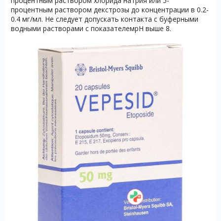
процентным раствором хлорида натрия или 5-
процентным раствором декстрозы до концентрации в 0.2-
0.4 мг/мл. Не следует допускать контакта с буферными
водными растворами с показателемpH выше 8.