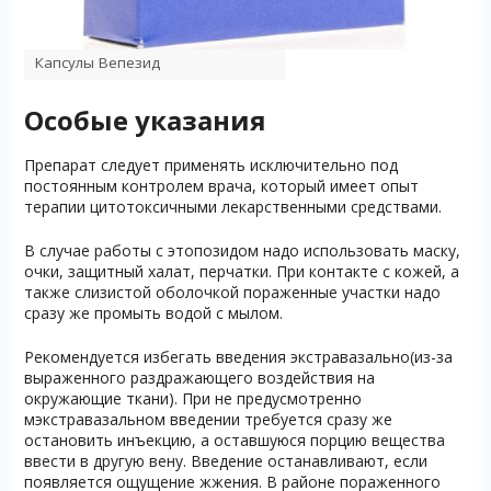
Капсулы Вепезид
Особые указания
Препарат следует применять исключительно под
постоянным контролем врача, который имеет опыт
терапии цитотоксичными лекарственными средствами.
В случае работы с этопозидом надо использовать маску,
очки, защитный халат, перчатки. При контакте с кожей, а
также слизистой оболочкой пораженные участки надо
сразу же промыть водой с мылом.
Рекомендуется избегать введения экстравазально(из-за
выраженного раздражающего воздействия на
окружающие ткани). При не предусмотренно
мэкстравазальном введении требуется сразу же
остановить инъекцию, а оставшуюся порцию вещества
ввести в другую вену. Введение останавливают, если
появляется ощущение жжения. В районе пораженного