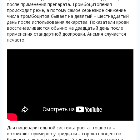
после применения препарата. Тромбоцитопения
происходит реже, а потому самое серьезное снижение
числа тромбоцитов бывает на девятый – шестнадцатый
день после использования лекарства. Показатели крови
восстанавливаются обычно на двадцатый день после
применения стандартной дозировки. Анемия случается
нечасто.
Для пищеварительной системы: рвота, тошнота –
возникают примерно у тридцати – сорока процентов
больных, они носят умеренный характер, а потому не