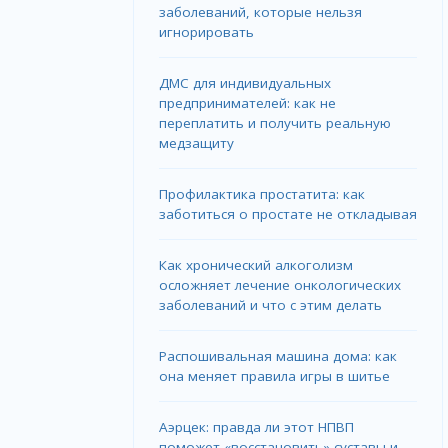
заболеваний, которые нельзя
игнорировать
ДМС для индивидуальных
предпринимателей: как не
переплатить и получить реальную
медзащиту
Профилактика простатита: как
заботиться о простате не откладывая
Как хронический алкоголизм
осложняет лечение онкологических
заболеваний и что с этим делать
Распошивальная машина дома: как
она меняет правила игры в шитье
Аэрцек: правда ли этот НПВП
поможет «восстановить» суставы и