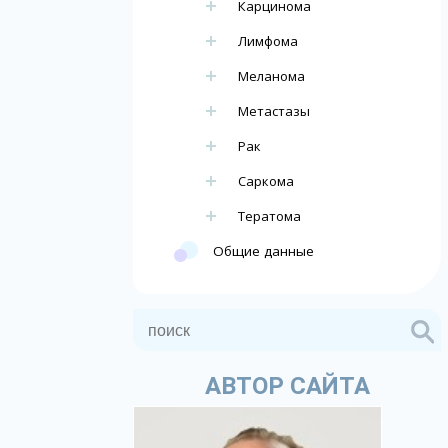
Карцинома
Лимфома
Меланома
Метастазы
Рак
Саркома
Тератома
Общие данные
АВТОР САЙТА