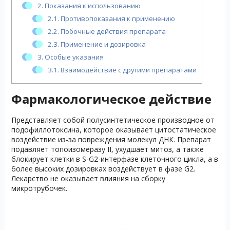
2.
Показания к использованию
2.1.
Противопоказания к применению
2.2.
Побочные действия препарата
2.3.
Применение и дозировка
3.
Особые указания
3.1.
Взаимодействие с другими препаратами
Фармакологическое действие
Представляет собой полусинтетическое производное от
подофиллотоксина, которое оказывает цитостатическое
воздействие из-за повреждения молекул ДНК. Препарат
подавляет топоизомеразу II, ухудшает митоз, а также
блокирует клетки в S-G2-интерфазе клеточного цикла, а в
более высоких дозировках воздействует в фазе G2.
Лекарство не оказывает влияния на сборку
микротрубочек.