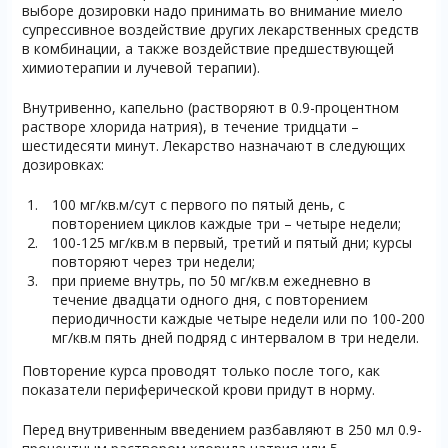
выборе дозировки надо принимать во внимание миело
супрессивное воздействие других лекарственных средств
в комбинации, а также воздействие предшествующей
химиотерапии и лучевой терапии).
Внутривенно, капельно (растворяют в 0.9-процентном
растворе хлорида натрия), в течение тридцати –
шестидесяти минут. Лекарство назначают в следующих
дозировках:
100 мг/кв.м/сут с первого по пятый день, с
повторением циклов каждые три – четыре недели;
100-125 мг/кв.м в первый, третий и пятый дни; курсы
повторяют через три недели;
при приеме внутрь, по 50 мг/кв.м ежедневно в
течение двадцати одного дня, с повторением
периодичности каждые четыре недели или по 100-200
мг/кв.м пять дней подряд с интервалом в три недели.
Повторение курса проводят только после того, как
показатели периферической крови придут в норму.
Перед внутривенным введением разбавляют в 250 мл 0.9-