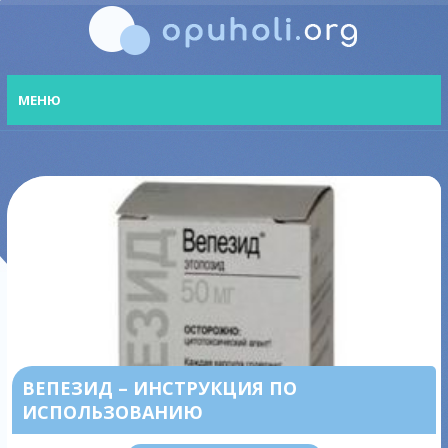
МЕНЮ
ВЕПЕЗИД – ИНСТРУКЦИЯ ПО
ИСПОЛЬЗОВАНИЮ