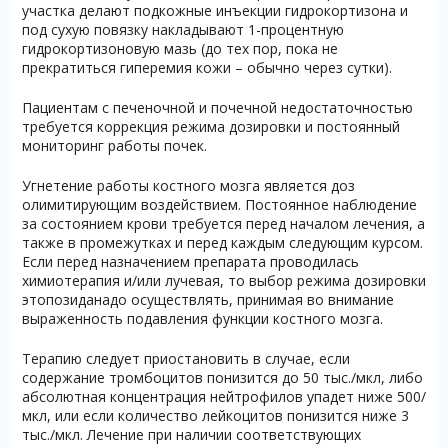
участка делают подкожные инъекции гидрокортизона и
под сухую повязку накладывают 1-процентную
гидрокортизоновую мазь (до тех пор, пока не
прекратиться гиперемия кожи – обычно через сутки).
Пациентам с печеночной и почечной недостаточностью
требуется коррекция режима дозировки и постоянный
мониторинг работы почек.
Угнетение работы костного мозга является доз
олимитирующим воздействием. Постоянное наблюдение
за состоянием крови требуется перед началом лечения, а
также в промежутках и перед каждым следующим курсом.
Если перед назначением препарата проводилась
химиотерапия и/или лучевая, то выбор режима дозировки
этопозиданадо осуществлять, принимая во внимание
выраженность подавления функции костного мозга.
Терапию следует приостановить в случае, если
содержание тромбоцитов понизится до 50 тыс./мкл, либо
абсолютная концентрация нейтрофилов упадет ниже 500/
мкл, или если количество лейкоцитов понизится ниже 3
тыс./мкл. Лечение при наличии соответствующих