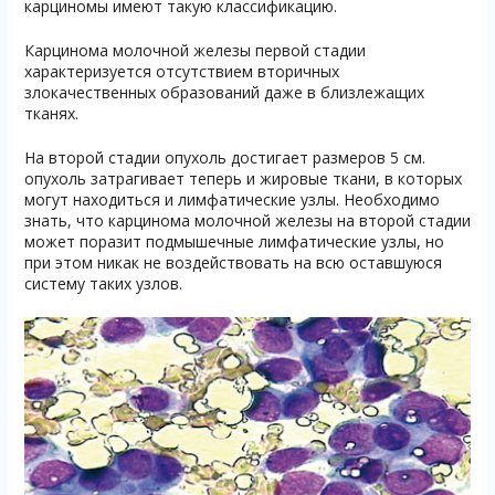
карциномы имеют такую классификацию.
Карцинома молочной железы первой стадии
характеризуется отсутствием вторичных
злокачественных образований даже в близлежащих
тканях.
На второй стадии опухоль достигает размеров 5 см.
опухоль затрагивает теперь и жировые ткани, в которых
могут находиться и лимфатические узлы. Необходимо
знать, что карцинома молочной железы на второй стадии
может поразит подмышечные лимфатические узлы, но
при этом никак не воздействовать на всю оставшуюся
систему таких узлов.