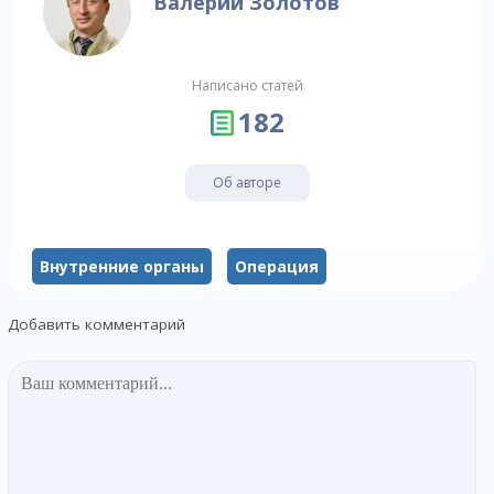
Валерий Золотов
Написано статей
182
Об авторе
Внутренние органы
Операция
Добавить комментарий