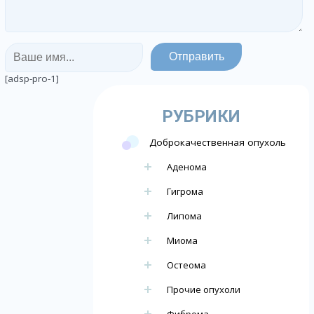
[adsp-pro-1]
РУБРИКИ
Доброкачественная опухоль
Аденома
Гигрома
Липома
Миома
Остеома
Прочие опухоли