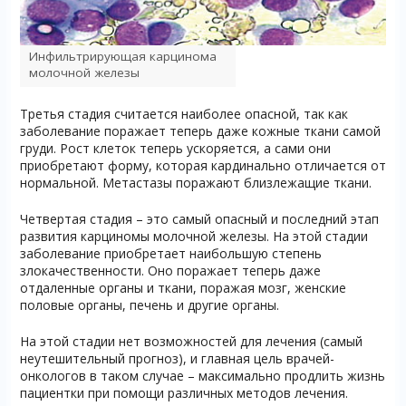
Инфильтрирующая карцинома
молочной железы
Третья стадия считается наиболее опасной, так как
заболевание поражает теперь даже кожные ткани самой
груди. Рост клеток теперь ускоряется, а сами они
приобретают форму, которая кардинально отличается от
нормальной. Метастазы поражают близлежащие ткани.
Четвертая стадия – это самый опасный и последний этап
развития карциномы молочной железы. На этой стадии
заболевание приобретает наибольшую степень
злокачественности. Оно поражает теперь даже
отдаленные органы и ткани, поражая мозг, женские
половые органы, печень и другие органы.
На этой стадии нет возможностей для лечения (самый
неутешительный прогноз), и главная цель врачей-
онкологов в таком случае – максимально продлить жизнь
пациентки при помощи различных методов лечения.