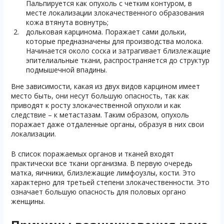
Пальпируется как опухоль с четким контуром, в
месте локализации злокачественного образования
кожа втянута вовнутрь;
дольковая карцинома. Поражает сами дольки,
которые предназначены для производства молока.
Начинается около соска и затрагивает близлежащие
эпителиальные ткани, распространяется до структур
подмышечной впадины.
Вне зависимости, какая из двух видов карцином имеет
место быть, они несут большую опасность, так как
приводят к росту злокачественной опухоли и как
следствие – к метастазам. Таким образом, опухоль
поражает даже отдаленные органы, образуя в них свои
локализации.
В список поражаемых органов и тканей входят
практически все ткани организма. В первую очередь
матка, яичники, близлежащие лимфоузлы, кости. Это
характерно для третьей степени злокачественности. Это
означает большую опасность для половых органо
женщины.