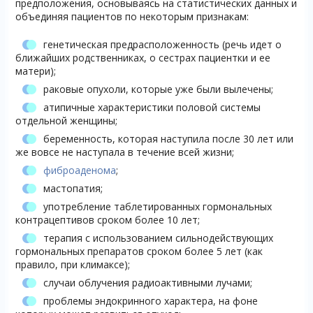
предположения, основываясь на статистических данных и
объединяя пациентов по некоторым признакам:
генетическая предрасположенность (речь идет о
ближайших родственниках, о сестрах пациентки и ее
матери);
раковые опухоли, которые уже были вылечены;
атипичные характеристики половой системы
отдельной женщины;
беременность, которая наступила после 30 лет или
же вовсе не наступала в течение всей жизни;
фиброаденома
;
мастопатия;
употребление таблетированных гормональных
контрацептивов сроком более 10 лет;
терапия с использованием сильнодействующих
гормональных препаратов сроком более 5 лет (как
правило, при климаксе);
случаи облучения радиоактивными лучами;
проблемы эндокринного характера, на фоне