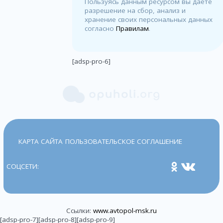
Пользуясь данным ресурсом вы даёте
разрешение на сбор, анализ и
хранение своих персональных данных
согласно
Правилам
.
[adsp-pro-6]
КАРТА САЙТА
ПОЛЬЗОВАТЕЛЬСКОЕ СОГЛАШЕНИЕ
СОЦСЕТИ:
Ссылки:
www.avtopol-msk.ru
[adsp-pro-7][adsp-pro-8][adsp-pro-9]