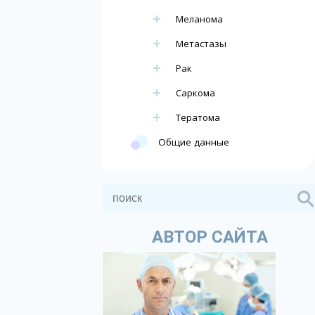
Меланома
Метастазы
Рак
Саркома
Тератома
Общие данные
АВТОР САЙТА