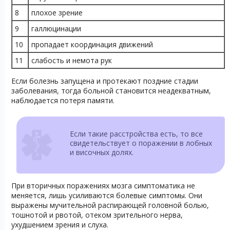
8
плохое зрение
9
галлюцинации
10
пропадает координация движений
11
слабость и немота рук
Если болезнь запущена и протекают поздние стадии
заболевания, тогда больной становится неадекватным,
наблюдается потеря памяти.
Если такие расстройства есть, то все
свидетельствует о поражении в лобных
и височных долях.
При вторичных поражениях мозга симптоматика не
меняется, лишь усиливаются болевые симптомы. Они
выражены мучительной распирающей головной болью,
тошнотой и рвотой, отеком зрительного нерва,
ухудшением зрения и слуха.