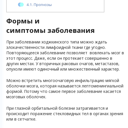
4.1.
Прогнозы
Формы и
симптомы заболевания
При заболевании ходжкинского типа можно ждать
злокачественности лимфоидной ткани где угодно.
Повторяющееся заболевание позволяет вовлекать мозг в
этот процесс. Даже, если он протекает совершенно в
других местах. У вторичных раковых очагов, метастазов,
опухоли имеют одиночный или множественный характер.
Можно встретить многоочаговую инфильтрацию мягкой
оболочки мозга, которая называется лептоменингиальной
формой. Потому что самое первое заболевание касается
мозговых оболочек.
При глазной орбитальной болезни затрагивается и
происходит поражение стекловидных тел в органах зрения
или в сетчатке.