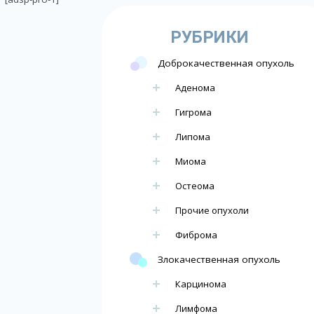
РУБРИКИ
Доброкачественная опухоль
Аденома
Гигрома
Липома
Миома
Остеома
Прочие опухоли
Фиброма
Злокачественная опухоль
Карцинома
Лимфома