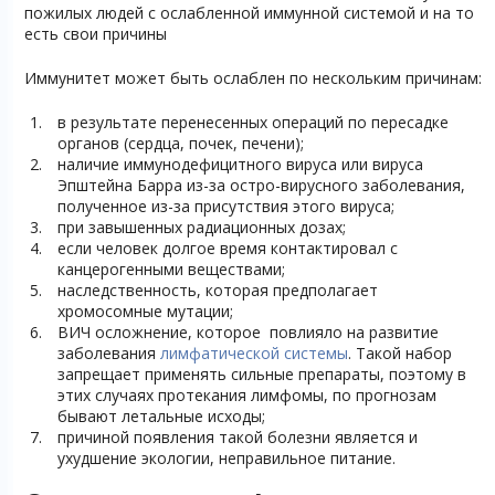
пожилых людей с ослабленной иммунной системой и на то
есть свои причины
Иммунитет может быть ослаблен по нескольким причинам:
в результате перенесенных операций по пересадке
органов (сердца, почек, печени);
наличие иммунодефицитного вируса или вируса
Эпштейна Барра из-за остро-вирусного заболевания,
полученное из-за присутствия этого вируса;
при завышенных радиационных дозах;
если человек долгое время контактировал с
канцерогенными веществами;
наследственность, которая предполагает
хромосомные мутации;
ВИЧ осложнение, которое повлияло на развитие
заболевания
лимфатической системы
. Такой набор
запрещает применять сильные препараты, поэтому в
этих случаях протекания лимфомы, по прогнозам
бывают летальные исходы;
причиной появления такой болезни является и
ухудшение экологии, неправильное питание.