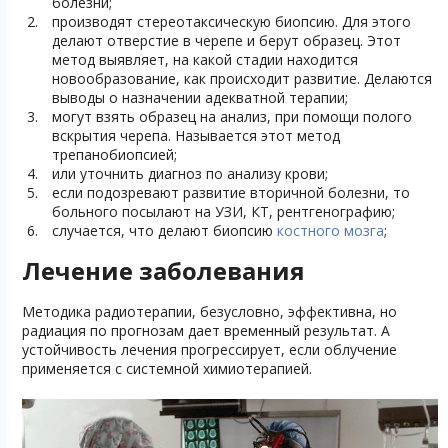
болезни;
производят стереотаксическую биопсию. Для этого
делают отверстие в черепе и берут образец. Этот
метод выявляет, на какой стадии находится
новообразование, как происходит развитие. Делаются
выводы о назначении адекватной терапии;
могут взять образец на анализ, при помощи полого
вскрытия черепа. Называется этот метод
трепанобиопсией;
или уточнить диагноз по анализу крови;
если подозревают развитие вторичной болезни, то
больного посылают на УЗИ, КТ, рентгенографию;
случается, что делают биопсию
костного мозга
;
Лечение заболевания
Методика радиотерапии, безусловно, эффективна, но
радиация по прогнозам дает временный результат. А
устойчивость лечения прогрессирует, если облучение
применяется с системной химиотерапией.