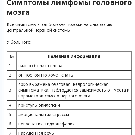
Симптомы лимфомы головного
мозга
Все симптомы этой болезни похожи на онкологию
центральной нервной системы.
У больного:
№
Полезная информация
1
сильно болит голова
2
он постоянно хочет спать
ярко выражена очаговая неврологическая
3
симптоматика. Наблюдается зависимость от места и
параметров самого первого очага
4
приступы эпилепсии
5
эмоциональные стрессы
6
невропатия, гидроцефалия
7
нарушенная речь