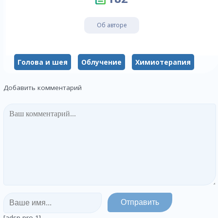
Об авторе
Голова и шея
Облучение
Химиотерапия
Добавить комментарий
[adsp-pro-1]