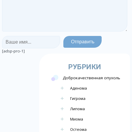
[adsp-pro-1]
РУБРИКИ
Доброкачественная опухоль
Аденома
Гигрома
Липома
Миома
Остеома