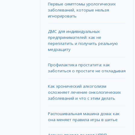
Первые симптомы урологических
заболеваний, которые нельзя
игнорировать
ДМС для индивидуальных
предпринимателей: как не
переплатить и получить реальную
медзащиту
Профилактика простатита: как
заботиться о простате не откладывая
Как хронический алкоголизм
осложняет лечение онкологических
заболеваний и что с этим делать
Распошивальная машина дома: как
она меняет правила игры в шитье
Аэрцек: правда ли этот НПВП