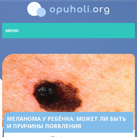
МЕНЮ
МЕЛАНОМА У РЕБЁНКА: МОЖЕТ ЛИ БЫТЬ
И ПРИЧИНЫ ПОЯВЛЕНИЯ