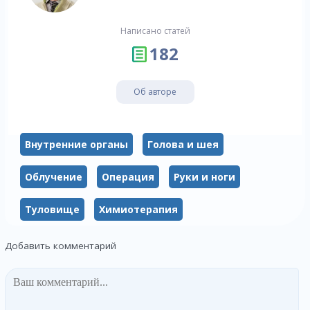
Написано статей
182
Об авторе
Внутренние органы
Голова и шея
Облучение
Операция
Руки и ноги
Туловище
Химиотерапия
Добавить комментарий