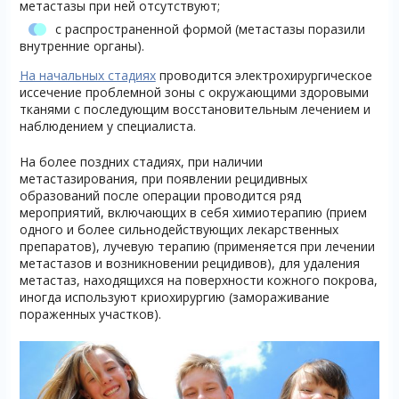
метастазы при ней отсутствуют;
с распространенной формой (метастазы поразили
внутренние органы).
На начальных стадиях
проводится электрохирургическое
иссечение проблемной зоны с окружающими здоровыми
тканями с последующим восстановительным лечением и
наблюдением у специалиста.
На более поздних стадиях, при наличии
метастазирования, при появлении рецидивных
образований после операции проводится ряд
мероприятий, включающих в себя химиотерапию (прием
одного и более сильнодействующих лекарственных
препаратов), лучевую терапию (применяется при лечении
метастазов и возникновении рецидивов), для удаления
метастаз, находящихся на поверхности кожного покрова,
иногда используют криохирургию (замораживание
пораженных участков).