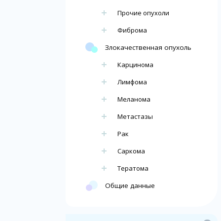
Прочие опухоли
Фиброма
Злокачественная опухоль
Карцинома
Лимфома
Меланома
Метастазы
Рак
Саркома
Тератома
Общие данные