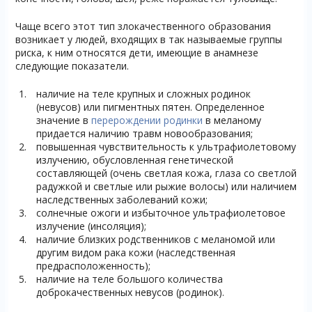
Чаще всего этот тип злокачественного образования
возникает у людей, входящих в так называемые группы
риска, к ним относятся дети, имеющие в анамнезе
следующие показатели.
наличие на теле крупных и сложных родинок
(невусов) или пигментных пятен. Определенное
значение в
перерождении родинки
в меланому
придается наличию травм новообразования;
повышенная чувствительность к ультрафиолетовому
излучению, обусловленная генетической
составляющей (очень светлая кожа, глаза со светлой
радужкой и светлые или рыжие волосы) или наличием
наследственных заболеваний кожи;
солнечные ожоги и избыточное ультрафиолетовое
излучение (инсоляция);
наличие близких родственников с меланомой или
другим видом рака кожи (наследственная
предрасположенность);
наличие на теле большого количества
доброкачественных невусов (родинок).