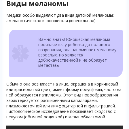
Виды меланомы
Медики особо выделяют два вида детской меланомы:
амеланотическая и юношеская (ювенильная).
Важно знать! Юношеская меланома
проявляется у ребенка до полового
созревания, она напоминает меланому
взрослых, но является
доброкачественной и не образует
метастазы.
Обычно она возникает на лице, окрашена в коричневый
или красноватый цвет, имеет форму полусферы, часто на
ней образуются папилломы. Этот вид новообразования
характеризуется расширенными капиллярами,
плазмоклеточной или лимфоцитарной инфильтрацией.
Гистологическое исследование показывает сходство с
невусом (обычной родинкой) и меланобластомой.