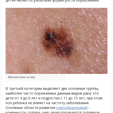
детей является узелковая форма роста образования.
Меланома кожи
В третьей категории выделяют две основные группы,
наиболее часто поражаемых данным видом рака: это
дети от 4 до 6 лет и подростки с 11 до 15 лет, при этом
пол ребенка не влияет на частоту заболевания.
Основные области развития
новообразований
–
конечности, голова, шея, реже поражается туловище.