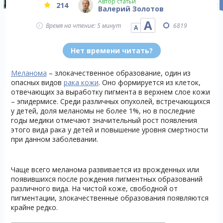
Автор статьи
214
Валерий Золотов
А
Время на чтение: 5 минут
6819
А
Нет времени читать?
Меланома
– злокачественное образование, один из
опасных видов
рака кожи
. Оно формируется из клеток,
отвечающих за выработку пигмента в верхнем слое кожи
– эпидермисе. Среди различных опухолей, встречающихся
у детей, доля меланомы не более 1%, но в последние
годы медики отмечают значительный рост появления
этого вида рака у детей и повышение уровня смертности
при данном заболевании.
Чаще всего меланома развивается из врожденных или
появившихся после рождения пигментных образований
различного вида. На чистой коже, свободной от
пигментации, злокачественные образования появляются
крайне редко.