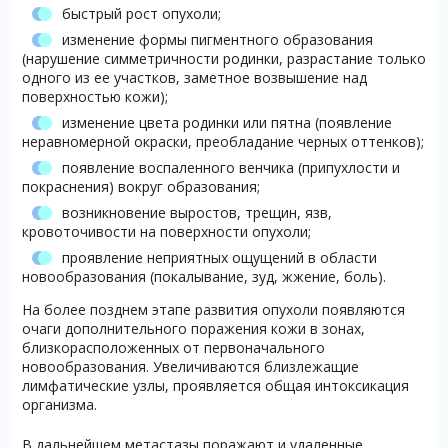
быстрый рост опухоли;
изменение формы пигментного образования
(нарушение симметричности родинки, разрастание только
одного из ее участков, заметное возвышение над
поверхностью кожи);
изменение цвета родинки или пятна (появление
неравномерной окраски, преобладание черных оттенков);
появление воспаленного венчика (припухлости и
покраснения) вокруг образования;
возникновение выростов, трещин, язв,
кровоточивости на поверхности опухоли;
проявление неприятных ощущений в области
новообразования (покалывание, зуд, жжение, боль).
На более позднем этапе развития опухоли появляются
очаги дополнительного поражения кожи в зонах,
близкорасположенных от первоначального
новообразования. Увеличиваются близлежащие
лимфатические узлы, проявляется общая интоксикация
организма.
В дальнейшем метастазы поражают и удаленные