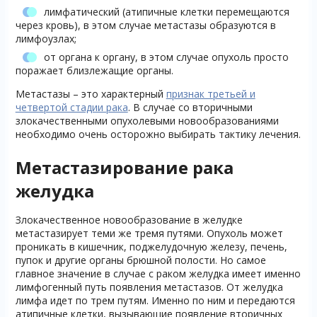
лимфатический (атипичные клетки перемещаются
через кровь), в этом случае метастазы образуются в
лимфоузлах;
от органа к органу, в этом случае опухоль просто
поражает близлежащие органы.
Метастазы – это характерный
признак третьей и
четвертой стадии рака
. В случае со вторичными
злокачественными опухолевыми новообразованиями
необходимо очень осторожно выбирать тактику лечения.
Метастазирование рака
желудка
Злокачественное новообразование в желудке
метастазирует теми же тремя путями. Опухоль может
проникать в кишечник, поджелудочную железу, печень,
пупок и другие органы брюшной полости. Но самое
главное значение в случае с раком желудка имеет именно
лимфогенный путь появления метастазов. От желудка
лимфа идет по трем путям. Именно по ним и передаются
атипичные клетки, вызывающие появление вторичных