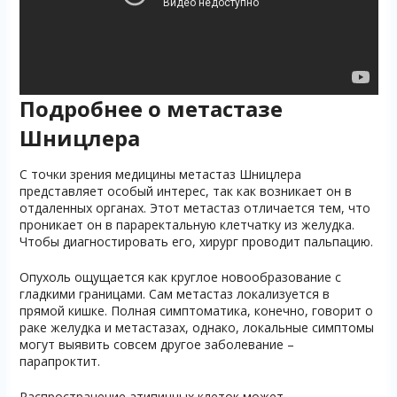
Подробнее о метастазе
Шницлера
С точки зрения медицины метастаз Шницлера
представляет особый интерес, так как возникает он в
отдаленных органах. Этот метастаз отличается тем, что
проникает он в параректальную клетчатку из желудка.
Чтобы диагностировать его, хирург проводит пальпацию.
Опухоль ощущается как круглое новообразование с
гладкими границами. Сам метастаз локализуется в
прямой кишке. Полная симптоматика, конечно, говорит о
раке желудка и метастазах, однако, локальные симптомы
могут выявить совсем другое заболевание –
парапроктит.
Распространение атипичных клеток может