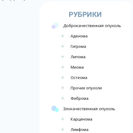
РУБРИКИ
Доброкачественная опухоль
Аденома
Гигрома
Липома
Миома
Остеома
Прочие опухоли
Фиброма
Злокачественная опухоль
Карцинома
Лимфома