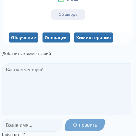
Об авторе
Облучение
Операция
Химиотерапия
Добавить комментарий
[adsp-pro-1]