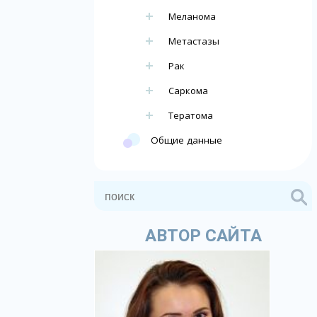
Меланома
Метастазы
Рак
Саркома
Тератома
Общие данные
АВТОР САЙТА