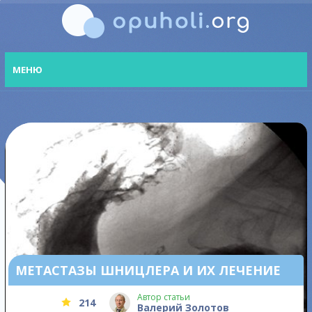
МЕНЮ
МЕТАСТАЗЫ ШНИЦЛЕРА И ИХ ЛЕЧЕНИЕ
Автор статьи
214
Валерий Золотов