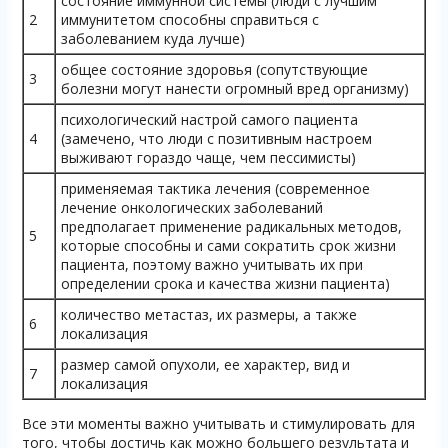
состояние иммунной системы (люди с лучшим
2
иммунитетом способны справиться с
заболеванием куда лучше)
общее состояние здоровья (сопутствующие
3
болезни могут нанести огромный вред организму)
психологический настрой самого пациента
4
(замечено, что люди с позитивным настроем
выживают гораздо чаще, чем пессимисты)
применяемая тактика лечения (современное
лечение онкологических заболеваний
предполагает применение радикальных методов,
5
которые способны и сами сократить срок жизни
пациента, поэтому важно учитывать их при
определении срока и качества жизни пациента)
количество метастаз, их размеры, а также
6
локализация
размер самой опухоли, ее характер, вид и
7
локализация
Все эти моменты важно учитывать и стимулировать для
того, чтобы достичь как можно большего результата и