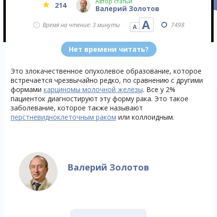
Автор статьи
214
Валерий Золотов
А
Время на чтение: 3 минуты
7498
А
Нет времени читать?
Это злокачественное опухолевое образование, которое
встречается чрезвычайно редко, по сравнению с другими
формами
карциномы молочной железы
. Все у 2%
пациенток диагностируют эту форму рака. Это такое
заболевание, которое также называют
перстневидноклеточным раком
или коллоидным.
Валерий Золотов