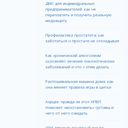
ДМС для индивидуальных
предпринимателей: как не
переплатить и получить реальную
медзащиту
Профилактика простатита: как
заботиться о простате не откладывая
Как хронический алкоголизм
осложняет лечение онкологических
заболеваний и что с этим делать
Распошивальная машина дома: как
она меняет правила игры в шитье
Аэрцек: правда ли этот НПВП
поможет «восстановить» суставы и
чего от него ожидать
УЗИ аппарат: понятный гид по