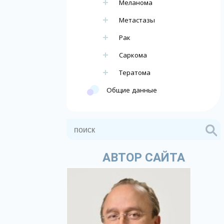
Меланома
Метастазы
Рак
Саркома
Тератома
Общие данные
АВТОР САЙТА