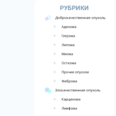
РУБРИКИ
Доброкачественная опухоль
Аденома
Гигрома
Липома
Миома
Остеома
Прочие опухоли
Фиброма
Злокачественная опухоль
Карцинома
Лимфома