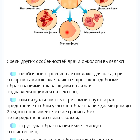
Среди других особенностей врачи-онкологи выделяют:
необычное строение клеток даже для рака, при
котором сами клетки являются протокоподобными
образованиями, плавающими в слизи и
подразделяющимися на секторы;
при визуальном осмотре самой опухоли рак
представляет собой узловое образование диаметром до
2 см, которое имеет четкие границы без
непосредственной связи с кожей;
структура образования имеет мягкую
консистенцию;
на разрезе раковое образование блестит и