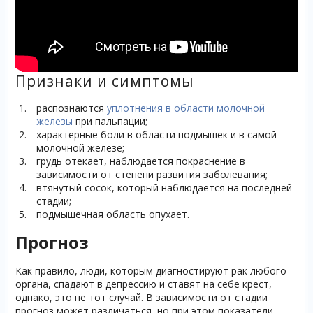
Признаки и симптомы
распознаются
уплотнения в области молочной
железы
при пальпации;
характерные боли в области подмышек и в самой
молочной железе;
грудь отекает, наблюдается покраснение в
зависимости от степени развития заболевания;
втянутый сосок, который наблюдается на последней
стадии;
подмышечная область опухает.
Прогноз
Как правило, люди, которым диагностируют рак любого
органа, спадают в депрессию и ставят на себе крест,
однако, это не тот случай. В зависимости от стадии
прогноз может различаться, но при этом показатели