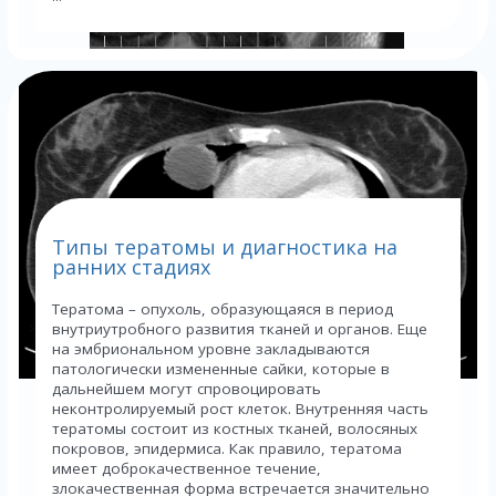
Типы тератомы и диагностика на
ранних стадиях
Тератома – опухоль, образующаяся в период
внутриутробного развития тканей и органов. Еще
на эмбриональном уровне закладываются
патологически измененные сайки, которые в
дальнейшем могут спровоцировать
неконтролируемый рост клеток. Внутренняя часть
тератомы состоит из костных тканей, волосяных
покровов, эпидермиса. Как правило, тератома
имеет доброкачественное течение,
злокачественная форма встречается значительно