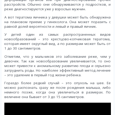
расстройств. Обычно они обнаруживаются у подростков, и
реже диагностируются уже у взрослых мужчин.
А вот тератома яичника у девушки может быть обнаружена
на плановом приеме у гинеколога. Она может поразить с
равной долей вероятности и левый и правый яичник.
У детей один из самых распространенных видов
новообразований – это крестцово-копчиковая тератома,
которая имеет округлый вид, а по размерам может быть от
1 до 30 сантиметров.
Отметим, что у мальчиков это заболевание реже, чем у
девочек. Так как новообразование увеличивается, то оно
может привести к аномальному развитию плода и серьезно
затруднить роды. Но наиболее эффективный метод лечение
– это удаление в первый год жизни ребенка.
Гораздо более редкий случай – это опухоль на шее. Ее
можно распознать сразу же после рождения малыша, либо
немного позже, когда она увеличиться в размерах. По
величине она бывает от 3 до 15 сантиметров.