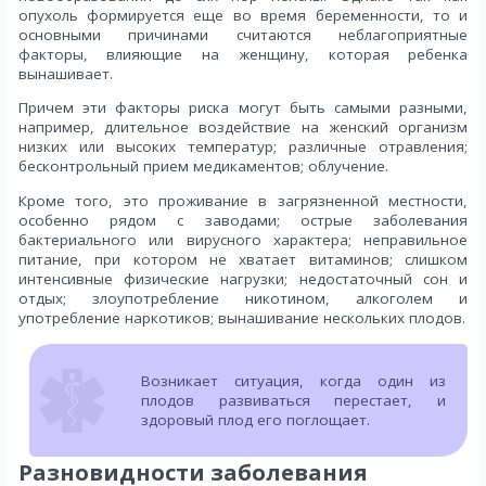
опухоль формируется еще во время беременности, то и
основными причинами считаются неблагоприятные
факторы, влияющие на женщину, которая ребенка
вынашивает.
Причем эти факторы риска могут быть самыми разными,
например, длительное воздействие на женский организм
низких или высоких температур; различные отравления;
бесконтрольный прием медикаментов; облучение.
Кроме того, это проживание в загрязненной местности,
особенно рядом с заводами; острые заболевания
бактериального или вирусного характера; неправильное
питание, при котором не хватает витаминов; слишком
интенсивные физические нагрузки; недостаточный сон и
отдых; злоупотребление никотином, алкоголем и
употребление наркотиков; вынашивание нескольких плодов.
Возникает ситуация, когда один из
плодов развиваться перестает, и
здоровый плод его поглощает.
Разновидности заболевания