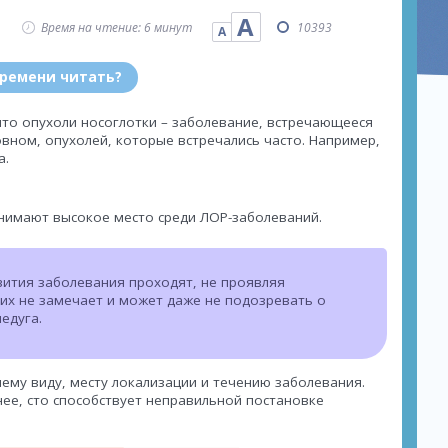
А
Время на чтение: 6 минут
10393
А
времени читать?
то опухоли носоглотки – заболевание, встречающееся
овном, опухолей, которые встречались часто. Например,
а.
анимают высокое место среди ЛОР-заболеваний.
ития заболевания проходят, не проявляя
их не замечает и может даже не подозревать о
едуга.
ему виду, месту локализации и течению заболевания.
ее, сто способствует неправильной постановке