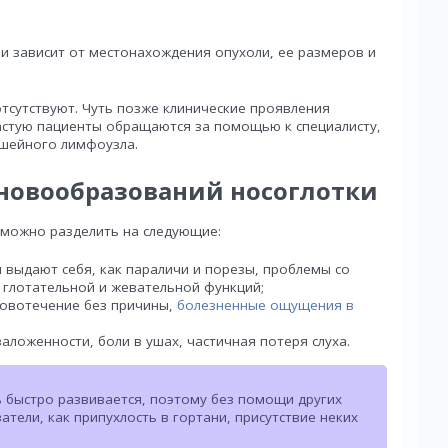
и зависит от местонахождения опухоли, ее размеров и
тсутствуют. Чуть позже клинические проявления
астую пациенты обращаются за помощью к специалисту,
 шейного лимфоузла.
новообразований носоглотки
можно разделить на следующие:
выдают себя, как параличи и порезы, проблемы со
 глотательной и жевательной функций;
ровотечение без причины,
болезненные ощущения в
аложенности, боли в ушах, частичная потеря слуха.
 быстро развивается, поэтому без помощи других
тели, как припухлость в гортани, присутствие неких