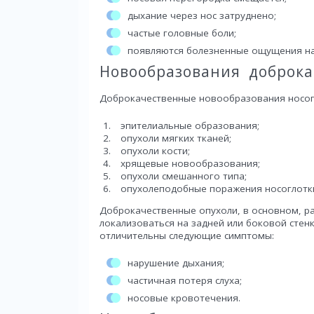
дыхание через нос затруднено;
частые головные боли;
появляются болезненные ощущения на
Новообразования доброк
Доброкачественные новообразования носог
эпителиальные образования;
опухоли мягких тканей;
опухоли кости;
хрящевые новообразования;
опухоли смешанного типа;
опухолеподобные поражения носоглотк
Доброкачественные опухоли, в основном, ра
локализоваться на задней или боковой стен
отличительны следующие симптомы:
нарушение дыхания;
частичная потеря слуха;
носовые кровотечения.