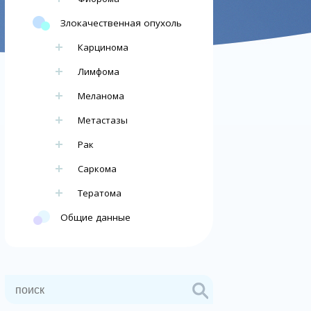
Злокачественная опухоль
Карцинома
Лимфома
Меланома
Метастазы
Рак
Саркома
Тератома
Общие данные