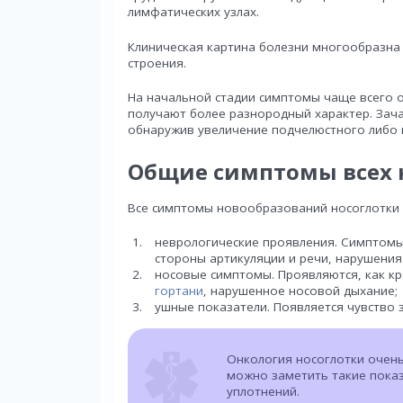
лимфатических узлах.
Клиническая картина болезни многообразна 
строения.
На начальной стадии симптомы чаще всего о
получают более разнородный характер. Зач
обнаружив увеличение подчелюстного либо
Общие симптомы всех 
Все симптомы новообразований носоглотки 
неврологические проявления. Симптомы 
стороны артикуляции и речи, нарушения
носовые симптомы. Проявляются, как к
гортани
, нарушенное носовой дыхание;
ушные показатели. Появляется чувство з
Онкология носоглотки очень
можно заметить такие показа
уплотнений.