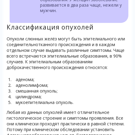
развивается в два раза чаще, нежели у
мужчин.
Классификация опухолей
Опухоли слюнных желёз могут быть эпителиального или
соединительнотканного происхождения и в каждом
отдельном случае выдавать различные симптомы. Чаще
всего встречаются эпителиальные образования, в 90%
случаев. К эпителиальным образованиям
доброкачественного происхождения относятся:
аденома;
аденолимфома;
смешанная опухоль;
цилиндрома;
мукоепителиальна опухоль.
Любая из данных опухолей имеет отличительное
гистологическое строение и симптомы проявления. Все
они клинически проходят практически в равной степени.
Потому при клиническом обследовании установить