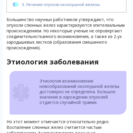
3.
Лечение опухоли околоушной железы
Большинство научных работников утверждают, что
опухоли слюнных желез характеризуются эпителиальным
происхождением. Но некоторые ученые не опровергают
соединительнотканного возникновения, а также из 2-ух
зародышевых листков (образования смешанного
происхождения).
Этиология заболевания
Этиология возникновения
новообразований околоушной железы
достоверно не определена. Большое
значение в зарождении опухолей
отдается случайной травме.
Но этот момент отмечается относительно редко.
Воспаление слюнных желез считается частым
заболеванием. Анамнестические данные не