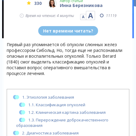
Автор статьи
330
Инна Березникова
А
Время на чтение: 4 минуты
11119
А
Нет времени читать?
Первый раз упоминается об опухоли слюнных желез
профессором Сибольд. Но, тогда еще не распознавали
опасных и воспалительных опухолей. Только Вегаrd
(1840) смог выделить классификацию опухолей и
поставил вопрос оперативного вмешательства в
процессе лечения.
1.
Этиология заболевания
1.1.
Классификация опухолей
1.2.
Клиническая картина заболевания
1.3.
Перерождение доброкачественного
образования
2.
Диагностика заболевания