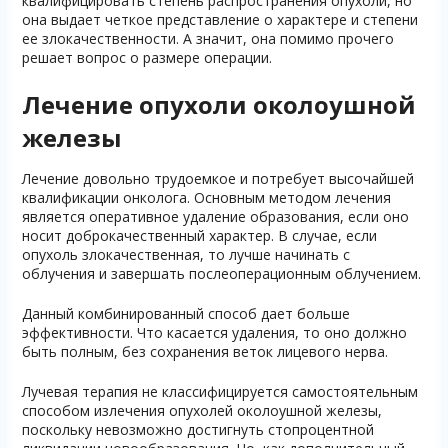
квалифицировать степень распространения опухоли, но
она выдает четкое представление о характере и степени
ее злокачественности. А значит, она помимо прочего
решает вопрос о размере операции.
Лечение опухоли околоушной
железы
Лечение довольно трудоемкое и потребует высочайшей
квалификации онколога. Основным методом лечения
является оперативное удаление образования, если оно
носит доброкачественный характер. В случае, если
опухоль злокачественная, то лучше начинать с
облучения и завершать послеоперационным облучением.
Данный комбинированный способ дает больше
эффективности. Что касается удаления, то оно должно
быть полным, без сохранения веток лицевого нерва.
Лучевая терапия не классифицируется самостоятельным
способом излечения опухолей околоушной железы,
поскольку невозможно достигнуть стопроцентной