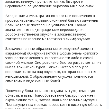
злокачественную проявляются, как быстрое и
неравномерное увеличение образования в объемах.
Вследствие инфильтративного роста и вовлечения в
процесс нервных лицевых окончаний бывают замечены
боли, которые постепенно усиливаются. Самым
значительным подтверждением перерождения
доброкачественной опухоли в злокачественную
считается появление метастазов в лиимфовузлах.
Злокачественные образования околоушной железы
(карциномы) обнаруживаются в форме очень крепкого
узла, расположенного на поверхности либо в самой
слюнной железе. Оно довольно быстро разрастается, не
имеет точных контуров. Также быстро в процесс
вовлекается кожа над опухолью, которая становится
неподвижной. С образованием опухоли появляются
симптомы в виде сильных болей.
Понемногу боли начинают отдавать в ухо, теменную
область, в язык. Новообразование быстро поражает
окружающие ткани, захватывая жевательные мускулы.
При запущенных формах прорастает в височную область