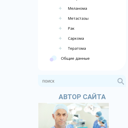
Меланома
Метастазы
Рак
Саркома
Тератома
Общие данные
АВТОР САЙТА