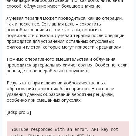
ликвидации новообразования. Но, как дополнительный
способ, облучение имеет большое значение.
Лучевая терапия может проводиться, как до операции,
так и после нее. Ее главная цель – сократить
новообразование и его метастазы, повысить
подвижность опухоли. Лучевая терапия после операции
проводится для устранения остальных опухолевых
очагов и клеток, которые могут привести к рецидивам.
Помимо оперативного вмешательства и облучения
проводится артериальная химиотерапия. Особенно, если
речь идет о неоперабельных опухолях.
Результаты при излечении доброкачественных
образований полностью благоприятны. Но и после
удаления данных образований вероятны рецидивы,
особенно при смешанных опухолях.
[adsp-pro-3]
YouTube responded with an error: API key not
valid. Please pass a valid API key.