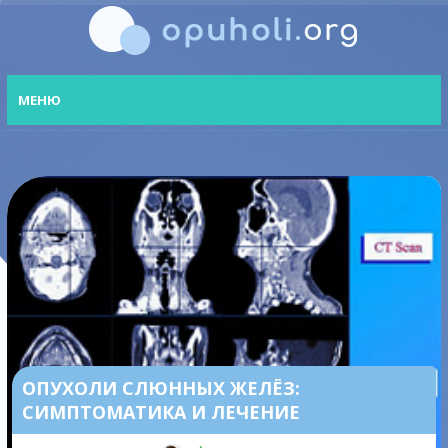
МЕНЮ
ОПУХОЛИ СЛЮННЫХ ЖЕЛЁЗ:
СИМПТОМАТИКА И ЛЕЧЕНИЕ