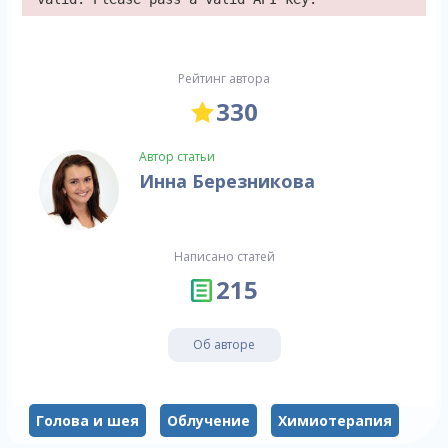
Рейтинг автора
330
Автор статьи
Инна Березникова
Написано статей
215
Об авторе
Голова и шея
Облучение
Химиотерапия