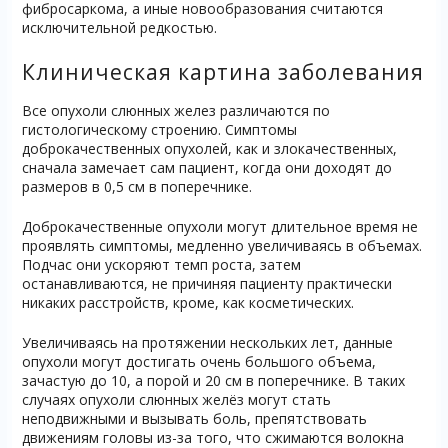
фибросаркома, а иные новообразования считаются
исключительной редкостью.
Клиническая картина заболевания
Все опухоли слюнных желез различаются по
гистологическому строению. Симптомы
доброкачественных опухолей, как и злокачественных,
сначала замечает сам пациент, когда они доходят до
размеров в 0,5 см в поперечнике.
Доброкачественные опухоли могут длительное время не
проявлять симптомы, медленно увеличиваясь в объемах.
Подчас они ускоряют темп роста, затем
останавливаются, не причиняя пациенту практически
никаких расстройств, кроме, как косметических.
Увеличиваясь на протяжении нескольких лет, данные
опухоли могут достигать очень большого объема,
зачастую до 10, а порой и 20 см в поперечнике. В таких
случаях опухоли слюнных желёз могут стать
неподвижными и вызывать боль, препятствовать
движениям головы из-за того, что сжимаются волокна