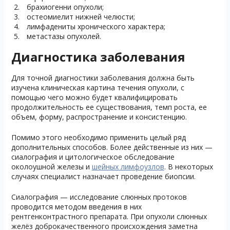
брахиогенни опухоли;
остеомиелит нижней челюсти;
лимфадениты хронического характера;
метастазы опухолей.
Диагностика заболевания
Для точной диагностики заболевания должна быть
изучена клиническая картина течения опухоли, с
помощью чего можно будет квалифицировать
продолжительность ее существования, темп роста, ее
объем, форму, распространение и консистенцию.
Помимо этого необходимо применить целый ряд
дополнительных способов. Более действенные из них —
сиалография и цитологическое обследование
околоушной железы и
шейных лимфоузлов
. В некоторых
случаях специалист назначает проведение биопсии.
Сиалография — исследование слюнных протоков
проводится методом введения в них
рентгенконтрастного препарата. При опухоли слюнных
желёз доброкачественного происхождения заметна