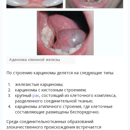
Аденома слюнной железы
По строению карциномы делятся на следующие типы:
железистые карциномы;
карциномы с кистозным строением;
крупный
рак
, состоящий из клеточного комплекса,
разделенного соединительной тканью;
карциномы атипичного строения, где клеточные
составляющие размещены беспорядочно.
Среди соединительнотканных образований
злокачественного происхождения встречается