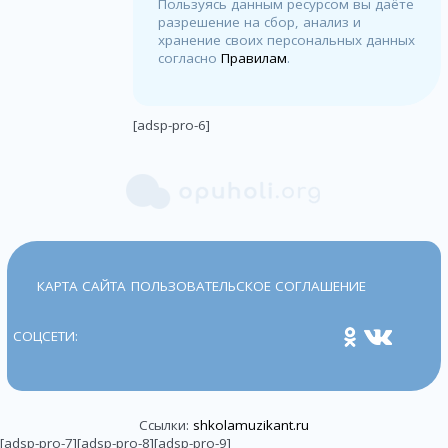
Пользуясь данным ресурсом вы даёте
разрешение на сбор, анализ и
хранение своих персональных данных
согласно
Правилам
.
[adsp-pro-6]
КАРТА САЙТА
ПОЛЬЗОВАТЕЛЬСКОЕ СОГЛАШЕНИЕ
СОЦСЕТИ:
Ссылки:
shkolamuzikant.ru
[adsp-pro-7][adsp-pro-8][adsp-pro-9]