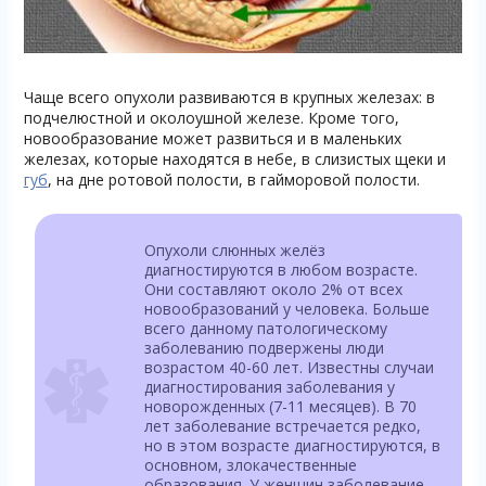
Чаще всего опухоли развиваются в крупных железах: в
подчелюстной и околоушной железе. Кроме того,
новообразование может развиться и в маленьких
железах, которые находятся в небе, в слизистых щеки и
губ
, на дне ротовой полости, в гайморовой полости.
Опухоли слюнных желёз
диагностируются в любом возрасте.
Они составляют около 2% от всех
новообразований у человека. Больше
всего данному патологическому
заболеванию подвержены люди
возрастом 40-60 лет. Известны случаи
диагностирования заболевания у
новорожденных (7-11 месяцев). В 70
лет заболевание встречается редко,
но в этом возрасте диагностируются, в
основном, злокачественные
образования. У женщин заболевание