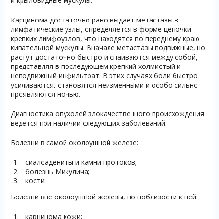
и крыловидные мускулы.
Карцинома достаточно рано выдает метастазы в
лимфатические узлы, определяется в форме цепочки
крепких лимфоузлов, что находятся по переднему краю
кивательной мускулы. Вначале метастазы подвижные, но
растут достаточно быстро и спаиваются между собой,
представляя в последующем крепкий холмистый и
неподвижный инфильтрат. В этих случаях боли быстро
усиливаются, становятся неизменными и особо сильно
проявляются ночью.
Диагностика опухолей злокачественного происхождения
ведется при наличии следующих заболеваний:
Болезни в самой околоушной железе:
сиалоадениты и камни протоков;
болезнь Микулича;
кости.
Болезни вне околоушной железы, но поблизости к ней:
карцинома кожи;