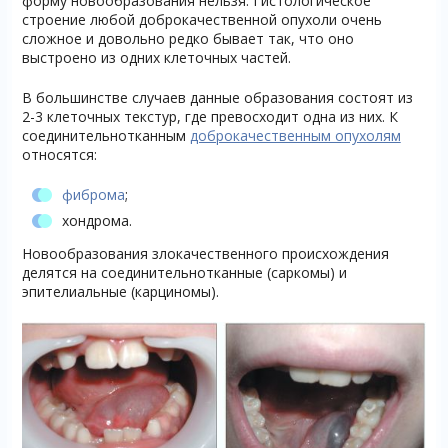
форму новообразования нельзя. Гистологическое
строение любой доброкачественной опухоли очень
сложное и довольно редко бывает так, что оно
выстроено из одних клеточных частей.
В большинстве случаев данные образования состоят из
2-3 клеточных текстур, где превосходит одна из них. К
соединительнотканным
доброкачественным опухолям
относятся:
фиброма
;
хондрома.
Новообразования злокачественного происхождения
делятся на соединительнотканные (саркомы) и
эпителиальные (карциномы).