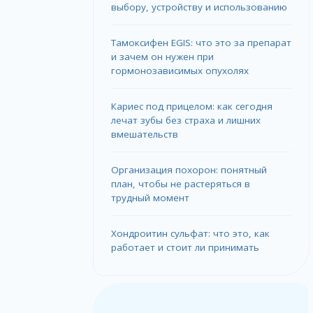
выбору, устройству и использованию
Тамоксифен EGIS: что это за препарат
и зачем он нужен при
гормонозависимых опухолях
Кариес под прицелом: как сегодня
лечат зубы без страха и лишних
вмешательств
Организация похорон: понятный
план, чтобы не растеряться в
трудный момент
Хондроитин сульфат: что это, как
работает и стоит ли принимать