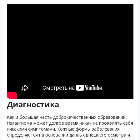
Диагностика
Как и большая часть доброкачественных образований,
гемангиома может долгое время никак не проявлять себя
никакими симптомами. Кожные формы заболевания
определяются на основании данных внешнего осмотра и