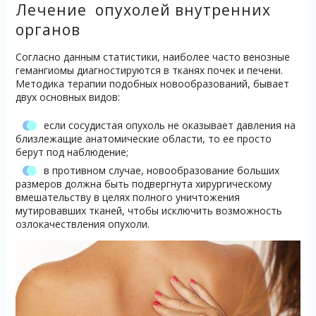
Лечение опухолей внутренних
органов
Согласно данным статистики, наиболее
часто
венозные
гемангиомы
диагностируются в тканях почек и печени.
Методика терапии подобных новообразований, бывает
двух основных видов:
если сосудистая опухоль не оказывает давления на
близлежащие анатомические области, то ее просто
берут под наблюдение;
в противном случае, новообразование больших
размеров должна быть подвергнута хирургическому
вмешательству в целях полного уничтожения
мутировавших тканей, чтобы исключить возможность
озлокачествления опухоли.