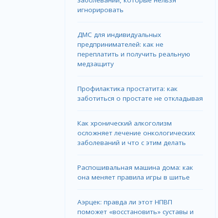
игнорировать
ДМС для индивидуальных
предпринимателей: как не
переплатить и получить реальную
медзащиту
Профилактика простатита: как
заботиться о простате не откладывая
Как хронический алкоголизм
осложняет лечение онкологических
заболеваний и что с этим делать
Распошивальная машина дома: как
она меняет правила игры в шитье
Аэрцек: правда ли этот НПВП
поможет «восстановить» суставы и