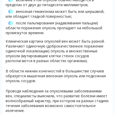
пределах от двух до пятидесяти миллиметров;
венозная гемангиома может быть или шершавой,
или обладает гладкой поверхностью;
после пальпирования (надавливания пальцем)
области поражения опухоль пропадает на небольшой
промежуток времени.
Клиническая картина опухолей вен может быть разной.
Различают одиночную (доброкачественное поражение
одиночной локализации) опухоль и множественные
опухоли (мутировавшие клетки стенок сосудов
располагаются в разных областях организма).
В области нижних конечностей в большинстве случаев
образуется мышечная венозная опухоль или подкожная
опухоль сосудов.
Проводя наблюдения за опухолевыми заболеваниями
вен, специалисты выяснили, что развитие болезни имеет
волнообразный характер, при котором на разных стадиях
течения заболевания возможно самостоятельное
излечение.