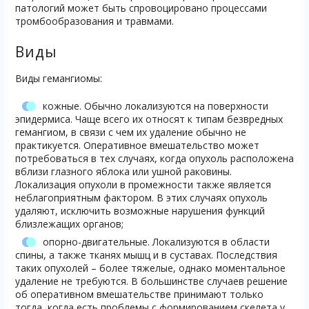
патологий может быть спровоцировано процессами
тромбообразования и травмами.
Виды
Виды гемангиомы:
кожные. Обычно локализуются на поверхности
эпидермиса. Чаще всего их относят к типам безвредных
гемангиом, в связи с чем их удаление обычно не
практикуется. Оперативное вмешательство может
потребоваться в тех случаях, когда опухоль расположена
вблизи глазного яблока или ушной раковины.
Локализация опухоли в промежности также является
неблагоприятным фактором. В этих случаях опухоль
удаляют, исключить возможные нарушения функций
близлежащих органов;
опорно-двигательные. Локализуются в области
спины, а также тканях мышц и в суставах. Последствия
таких опухолей – более тяжелые, однако моментальное
удаление не требуются. В большинстве случаев решение
об оперативном вмешательстве принимают только
тогда, когда есть проблемы с формированием скелета у