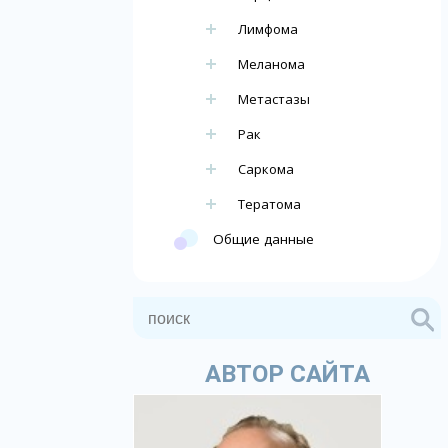
Лимфома
Меланома
Метастазы
Рак
Саркома
Тератома
Общие данные
АВТОР САЙТА