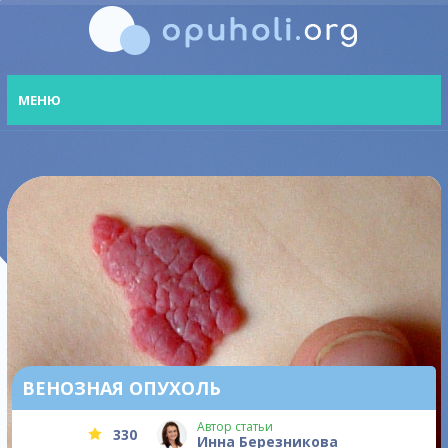
МЕНЮ
ВЕНОЗНАЯ ОПУХОЛЬ
Автор статьи
330
Инна Березникова