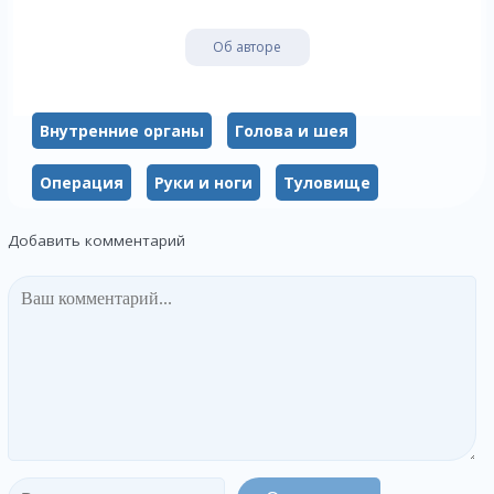
Об авторе
Внутренние органы
Голова и шея
Операция
Руки и ноги
Туловище
Добавить комментарий