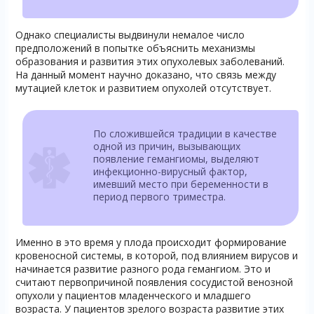
Однако специалисты выдвинули немалое число
предположений в попытке объяснить механизмы
образования и развития этих опухолевых заболеваний.
На данный момент научно доказано, что связь между
мутацией клеток и развитием опухолей отсутствует.
По сложившейся традиции в качестве
одной из причин, вызывающих
появление гемангиомы, выделяют
инфекционно-вирусный фактор,
имевший место при беременности в
период первого триместра.
Именно в это время у плода происходит формирование
кровеносной системы, в которой, под влиянием вирусов и
начинается развитие разного рода гемангиом. Это и
считают первопричиной появления сосудистой венозной
опухоли у пациентов младенческого и младшего
возраста. У пациентов зрелого возраста развитие этих