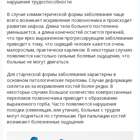
нарушения трудоспособности.
В случае климактерической формы заболевания чаще
всего возникает искривление позвоночника и происходит
развитие кифоза. Длина тела больного постепенно
уменьшается, а длина конечностей остается прежней,
что при ярко выраженном прогрессирующем заболевании
приводит к тому, что сидящий человек кажется очень
малорослым, практически карликом. В некоторых случаях
появляются настолько сильные болевые ощущения, что
больные не могут двигаться.
Для старческой формы заболевания характерны в
основном патологические переломы. Случаи деформации
скелета из-за искривления костей более редки. В
некоторых случаях большое количество компрессионных
переломов позвоночника приводит к образованию
выраженного горба. Часто появляются нарушения
походки (семенящая, или утиная), больные с трудом
могут подняться по ступенькам. При пальпации костей
возникают болезненные ощущения.