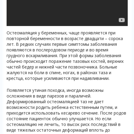
Остеомаляция у беременных, чаще проявляется при
повторной беременности в возрасте двадцати – сорока
лет. В редких случаях первые симптомы заболевания
появляются в послеродовом периоде и во время
грудного вскармливания. При этой формы заболевания
обычно происходит поражение тазовых костей, верхних
частей бедер и нижней части позвоночника. Больные
жалуются на боли в спине, ногах, в районах таза и
крестца, которые усиливаются при надавливании.
Появляется утиная походка, иногда возможны
осложнения в виде парезов и параличей.
Деформированный остеомаляцией таз не дает
возможности родить ребенка естественным путем, и
приходится использовать кесарево сечение. После родов
состояние пациенток обычно улучшается. Но если
остеомаляцию не лечить, то высок риск последствий в
виде тяжелых остаточных деформаций вплоть до