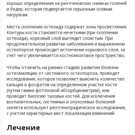
хорошо определяемая на рентгеновских снимках голеней
и бедер, которая подвергается серьезным осевым
нагрузкам.
Места скопления остеоида содержат зоны просветления.
Контуры кости становятся нечеткими (при скоплении
остеоида), корковый слой выглядит слоистым. При
продолжительном развитии заболевания и выраженном
остеопорозе происходит истончение коркового слоя, за
счет чего увеличивается костномозговое пространство.
Чтобы отличить на ранних стадиях развития болезни
остеомаляцию от системного остеопороза, проводят
исследование, которое позволяет выяснить количество
кальция и фосфатов на определенном участке кости
(путем гамма-фотоновой абсорбциометрии), или
проводят биопсию тазовых костей. Для исключения
воспалительных, системных и опухолевых болезней
скелета используют рентгенографическое исследование,
с учетом характерных мест локализации изменений.
Лечение