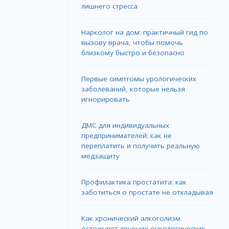
лишнего стресса
Нарколог на дом: практичный гид по
вызову врача, чтобы помочь
близкому быстро и безопасно
Первые симптомы урологических
заболеваний, которые нельзя
игнорировать
ДМС для индивидуальных
предпринимателей: как не
переплатить и получить реальную
медзащиту
Профилактика простатита: как
заботиться о простате не откладывая
Как хронический алкоголизм
осложняет лечение онкологических