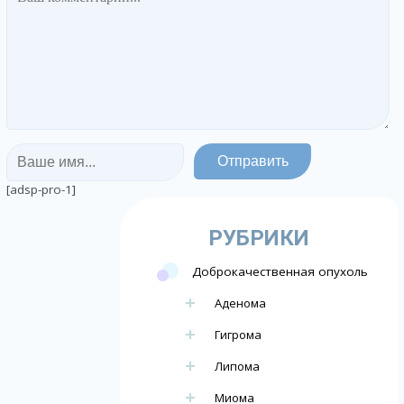
[adsp-pro-1]
РУБРИКИ
Доброкачественная опухоль
Аденома
Гигрома
Липома
Миома