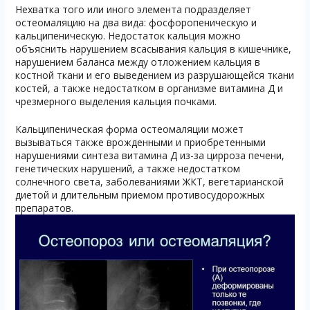
Нехватка того или иного элемента подразделяет
остеомаляцию на два вида: фосфоропеническую и
кальципеническую. Недостаток кальция можно
объяснить нарушением всасывания кальция в кишечнике,
нарушением баланса между отложением кальция в
костной ткани и его выведением из разрушающейся ткани
костей, а также недостатком в организме витамина Д и
чрезмерного выделения кальция почками.
Кальципеническая форма остеомаляции может
вызываться также врожденными и приобретенными
нарушениями синтеза витамина Д из-за цирроза печени,
генетических нарушений, а также недостатком
солнечного света, заболеваниями ЖКТ, вегетарианской
диетой и длительным приемом противосудорожных
препаратов.