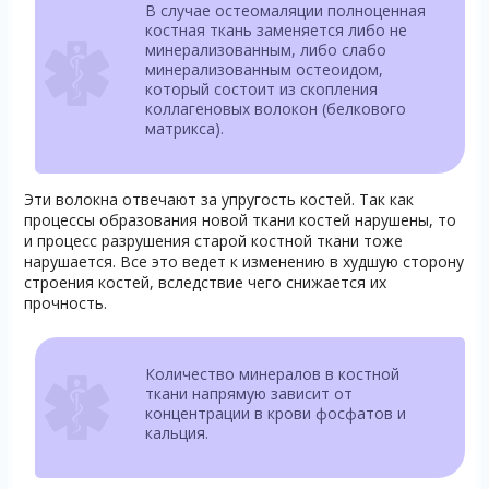
В случае остеомаляции полноценная
костная ткань заменяется либо не
минерализованным, либо слабо
минерализованным остеоидом,
который состоит из скопления
коллагеновых волокон (белкового
матрикса).
Эти волокна отвечают за упругость костей. Так как
процессы образования новой ткани костей нарушены, то
и процесс разрушения старой костной ткани тоже
нарушается. Все это ведет к изменению в худшую сторону
строения костей, вследствие чего снижается их
прочность.
Количество минералов в костной
ткани напрямую зависит от
концентрации в крови фосфатов и
кальция.