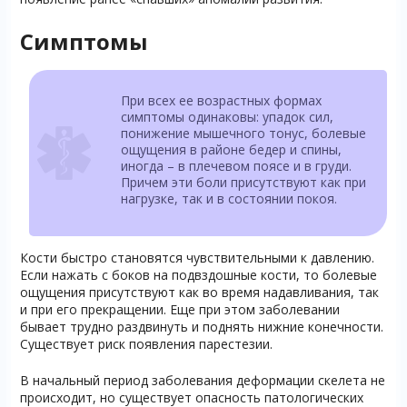
Симптомы
При всех ее возрастных формах
симптомы одинаковы: упадок сил,
понижение мышечного тонус, болевые
ощущения в районе бедер и спины,
иногда – в плечевом поясе и в груди.
Причем эти боли присутствуют как при
нагрузке, так и в состоянии покоя.
Кости быстро становятся чувствительными к давлению.
Если нажать с боков на подвздошные кости, то болевые
ощущения присутствуют как во время надавливания, так
и при его прекращении. Еще при этом заболевании
бывает трудно раздвинуть и поднять нижние конечности.
Существует риск появления парестезии.
В начальный период заболевания деформации скелета не
происходит, но существует опасность патологических