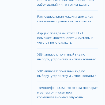
заболеваний и что с этим делать
Распошивальная машина дома: как
она меняет правила игры в шитье
Аэрцек: правда ли этот НПВП
поможет «восстановить» суставы и
чего от него ожидать
УЗИ аппарат: понятный гид по
выбору, устройству и использованию
УЗИ аппарат: понятный гид по
выбору, устройству и использованию
Тамоксифен EGIS: что это за препарат
и зачем он нужен при
гормонозависимых опухолях