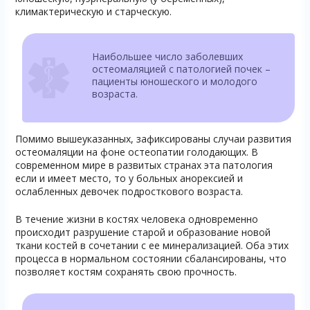
климактерическую и старческую.
Наибольшее число заболевших
остеомаляцией с патологией почек –
пациенты юношеского и молодого
возраста.
Помимо вышеуказанных, зафиксированы случаи развития
остеомаляции на фоне остеопатии голодающих. В
современном мире в развитых странах эта патология
если и имеет место, то у больных анорексией и
ослабленных девочек подросткового возраста.
В течение жизни в костях человека одновременно
происходит разрушение старой и образование новой
ткани костей в сочетании с ее минерализацией. Оба этих
процесса в нормальном состоянии сбалансированы, что
позволяет костям сохранять свою прочность.