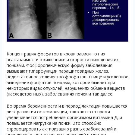
Концентрация фосфатов в крови зависит от их
всасываимости в кишечнике и скорости выведения их
почками. Фосфоропеническую форму заболевания
вызывают гиперфункции паращитовидных желез,
недостаточное количество фосфатов в пище и усиленное
выведение фосфатов почками, которое бывает при
некоторых видах опухолей, нарушениях обмена веществ
(наследственных), заболеваниях почек и так далее.
Во время беременности и в период лактации повышается
риск развития остеомаляции, так как в это время
увеличивается потребление организмом витамина Д, и
повышается нагрузка на почки. Это способно
спровоцировать активизацию разных заболеваний и
появление ранее «спавших» аномалий развития.