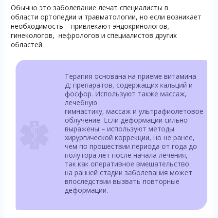
Обычно это заболевание лечат специалисты в
области ортопедии и травматологии, но если возникает
необходимость – привлекают эндокринологов,
гинекологов, нефрологов и специалистов других
областей.
Терапия основана на приеме витамина
Д; препаратов, содержащих кальций и
фосфор. Используют также массаж,
лечебную
гимнастику, массаж и ультрафиолетовое
облучение. Если деформации сильно
выражены – используют методы
хирургической коррекции, но не ранее,
чем по прошествии периода от года до
полутора лет после начала лечения,
так как оперативное вмешательство
на ранней стадии заболевания может
впоследствии вызвать повторные
деформации.