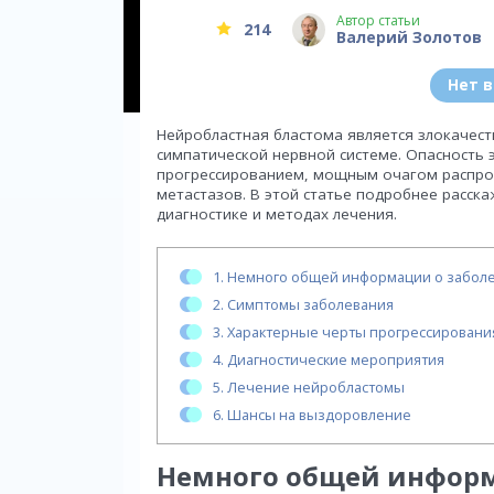
Автор статьи
214
Валерий Золотов
Нет 
Нейробластная бластома является злокаче
симпатической нервной системе. Опасность 
прогрессированием, мощным очагом распро
метастазов. В этой статье подробнее расск
диагностике и методах лечения.
1.
Немного общей информации о забол
2.
Симптомы заболевания
3.
Характерные черты прогрессировани
4.
Диагностические мероприятия
5.
Лечение нейробластомы
6.
Шансы на выздоровление
Немного общей информ