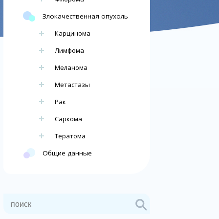
Злокачественная опухоль
Карцинома
Лимфома
Меланома
Метастазы
Рак
Саркома
Тератома
Общие данные