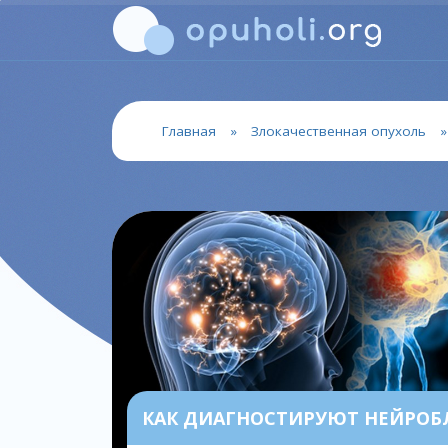
Главная
»
Злокачественная опухоль
КАК ДИАГНОСТИРУЮТ НЕЙРОБ