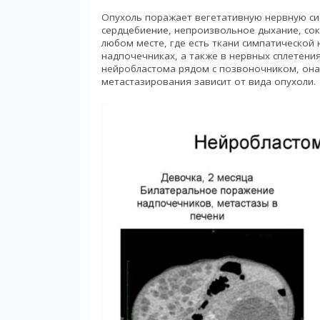
Опухоль поражает вегетативную нервную сис
сердцебиение, непроизвольное дыхание, со
любом месте, где есть ткани симпатической
надпочечниках, а также в нервных сплетения
нейробластома рядом с позвоночником, она 
метастазирования зависит от вида опухоли.