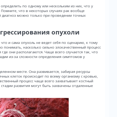
пределить по одному или нескольким из них, что у
. Помните, что в некоторых случаях рак вообще
й диагноз можно только при проведении точных
грессирования опухоли
 что и сама опухоль не ведет себя по сценарию, к тому
о понимать, насколько сильно злокачественный процесс
и где они располагаются. Чаще всего случается так, что
адии из-за сложности определения симптомов у
деленном месте. Она развивается, забирая ресурсы
чных клеток происходит по всему организму с кровью,
чественный процесс чаще всего захватывает костный
й стадии развития могут быть захвачены отдаленные