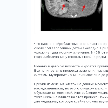
Что важно, нейробластома очень часто встр
около 150 заболевших детей ежегодно. При э
усложняет диагностику и лечение. В 40% от
года. Заболевания у взрослых крайне редки.
Именно в детском возрасте и кроется причи
Все начинается в процесса изменения (мута
системы. Мутировать они начинают еще до р
Причин изменения клеток на данный момент 
наследственность, но этого слишком мало, 
обусловлена генетикой. Употребление медик
тоже никак не влияют на этот процесс. При
для медицины, которую крайне сложно изуч