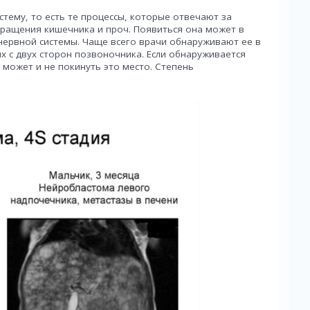
тему, то есть те процессы, которые отвечают за
кращения кишечника и проч. Появиться она может в
 нервной системы. Чаще всего врачи обнаруживают ее в
х с двух сторон позвоночника. Если обнаруживается
может и не покинуть это место. Степень