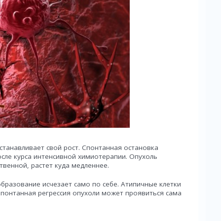
останавливает свой рост. Спонтанная остановка
сле курса интенсивной химиотерапии. Опухоль
твенной, растет куда медленнее.
бразование исчезает само по себе. Атипичные клетки
Спонтанная регрессия опухоли может проявиться сама