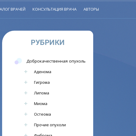
АЛОГ ВРАЧЕЙ
КОНСУЛЬТАЦИЯ ВРАЧА
АВТОРЫ
РУБРИКИ
Доброкачественная опухоль
Аденома
Гигрома
Липома
Миома
Остеома
Прочие опухоли
Фиброма