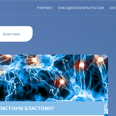
РУБРИКИ
ОНКОДИСПАНСЕРЫ РОССИИ
КАТ
»
Бластома
ЛАСТНУЮ БЛАСТОМУ?