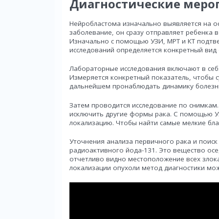
Диагностические меро
Нейробластома изначально выявляется на осм
заболевание, он сразу отправляет ребенка 
Изначально с помощью УЗИ, МРТ и КТ подтве
исследований определяется конкретный вид о
Лабораторные исследования включают в себя
Измеряется конкретный показатель, чтобы с
дальнейшем пронаблюдать динамику болезн
Затем проводится исследование по снимкам
исключить другие формы рака. С помощью У
локализацию. Чтобы найти самые мелкие бла
Уточнения анализа первичного рака и поиск
радиоактивного йода-131. Это вещество осе
отчетливо видно местоположение всех злок
локализации опухоли метод диагностики може