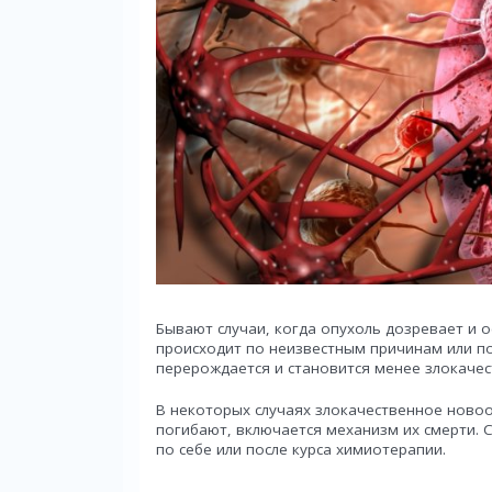
Бывают случаи, когда опухоль дозревает и 
происходит по неизвестным причинам или по
перерождается и становится менее злокачес
В некоторых случаях злокачественное новоо
погибают, включается механизм их смерти. 
по себе или после курса химиотерапии.