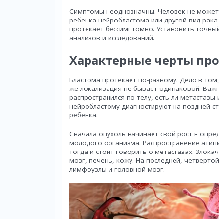
Симптомы неоднозначны. Человек не может о
ребенка нейробластома или другой вид рака
протекает бессимптомно. Установить точны
анализов и исследований.
Характерные черты про
Бластома протекает по-разному. Дело в том,
же локализация не бывает одинаковой. Важн
распространился по телу, есть ли метастазы 
нейробластому диагностируют на поздней ст
ребенка.
Сначала опухоль начинает свой рост в опре
молодого организма. Распространение атипи
тогда и стоит говорить о метастазах. Злока
мозг, печень, кожу. На последней, четверто
лимфоузлы и головной мозг.