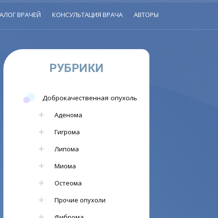
АЛОГ ВРАЧЕЙ
КОНСУЛЬТАЦИЯ ВРАЧА
АВТОРЫ
РУБРИКИ
Доброкачественная опухоль
Аденома
Гигрома
Липома
Миома
Остеома
Прочие опухоли
Фиброма