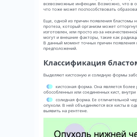
всевозможные инфекции. Возможно, что в о
что тоже может поспособствовать образова
Еще, одной из причин появления бластомы 
протеза, который организм может отторгнут
изготовлен, или просто из-за некачественно
могут и внешние факторы, такие как радиа
В данный момент точных причин появления н
предположений.
Классификация бласто
Выделяют кистозную и солидную формы забо
кистозная форма. Она является более 
обособленных или соединенных кист, внутри
солидная форма. Ее отличительной чер
опухоли. В ней объединяются все кисты в 
выявить на рентгене.