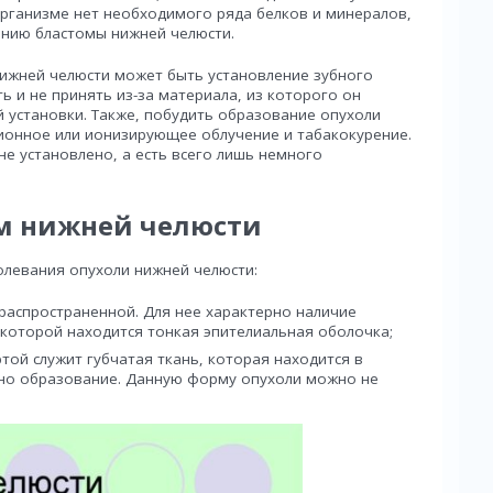
рганизме нет необходимого ряда белков и минералов,
нию бластомы нижней челюсти.
нижней челюсти может быть установление зубного
ь и не принять из-за материала, из которого он
й установки. Также, побудить образование опухоли
ционное или ионизирующее облучение и табакокурение.
е установлено, а есть всего лишь немного
м нижней челюсти
левания опухоли нижней челюсти:
распространенной. Для нее характерно наличие
 которой находится тонкая эпителиальная оболочка;
той служит губчатая ткань, которая находится в
одно образование. Данную форму опухоли можно не