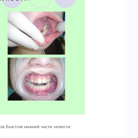
ов бластом нижней части челюсти: