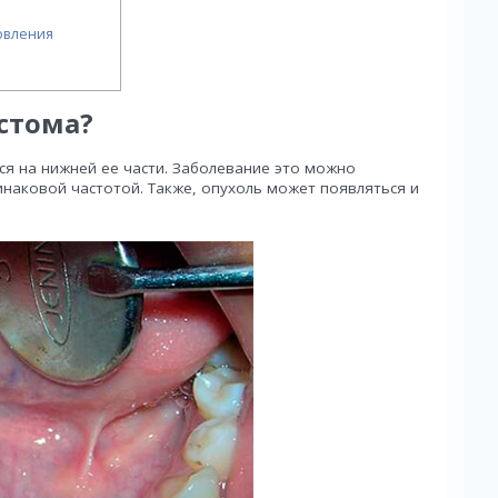
овления
астома?
я на нижней ее части. Заболевание это можно
динаковой частотой. Также, опухоль может появляться и