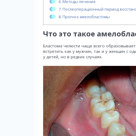
6.
Методы лечения
7.
Послеоперационный период восстан
8.
Прогноз амелобластомы
Что это такое амелобл
Бластома челюсти чаще всего образовываетс
встретить как у мужчин, так и у женщин с о
у детей, но в редких случаях.