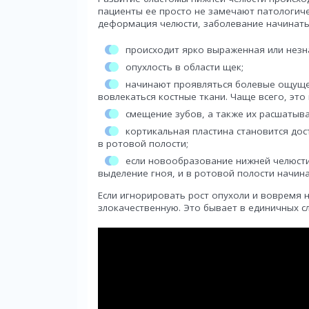
пациенты ее просто не замечают патологиче
деформация челюсти, заболевание начинать
происходит ярко выраженная или незн
опухлость в области щек;
начинают проявляться болевые ощущен
вовлекаться костные ткани. Чаще всего, это
смещение зубов, а также их расшатыва
кортикальная пластина становится дос
в ротовой полости;
если новообразование нижней челюсти
выделение гноя, и в ротовой полости начин
Если игнорировать рост опухоли и вовремя н
злокачественную. Это бывает в единичных сл