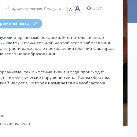
А
Время на чтение: 3 минуты
5492
А
времени читать?
ухоли в организме человека. Это патологическое
ых клеток. Отличительной чертой этого заболевания
жают расти даже после прекращения влияния факторов,
е этого новообразования.
рганизма, так и костные ткани. Когда происходит
одят симметрические нарушения лица. Таким образом.
жней челюсти, которая называется амелобластома.
сти
 части челюсти