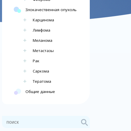
Злокачественная опухоль
Карцинома
Лимфома
Меланома
Метастазы
Рак
Саркома
Тератома
Общие данные