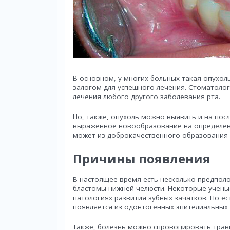
В основном, у многих больных такая опухоль
залогом для успешного лечения. Стоматоло
лечения любого другого заболевания рта.
Но, также, опухоль можно выявить и на посл
выраженное новообразование на определенно
может из доброкачественного образования 
Причины появления
В настоящее время есть несколько предпол
бластомы нижней челюсти. Некоторые учены
патологиях развития зубных зачатков. Но е
появляется из одонтогенных эпителиальных 
Также, болезнь можно спровоцировать трав