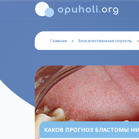
Главная
»
Злокачественная опухоль
КАКОВ ПРОГНОЗ БЛАСТОМЫ Н