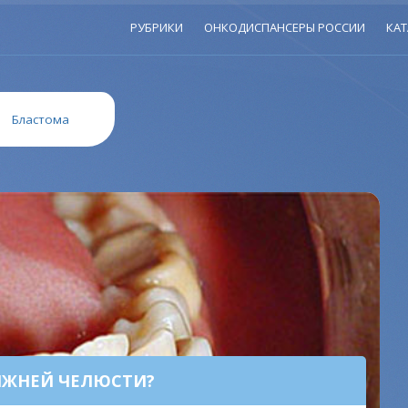
РУБРИКИ
ОНКОДИСПАНСЕРЫ РОССИИ
КАТ
»
Бластома
ИЖНЕЙ ЧЕЛЮСТИ?