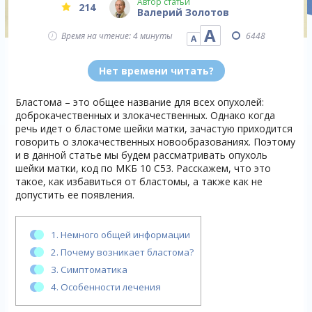
Автор статьи
214
Валерий Золотов
А
Время на чтение: 4 минуты
6448
А
Нет времени читать?
Бластома – это общее название для всех опухолей:
доброкачественных и злокачественных. Однако когда
речь идет о бластоме шейки матки, зачастую приходится
говорить о злокачественных новообразованиях. Поэтому
и в данной статье мы будем рассматривать опухоль
шейки матки, код по МКБ 10 С53. Расскажем, что это
такое, как избавиться от бластомы, а также как не
допустить ее появления.
1.
Немного общей информации
2.
Почему возникает бластома?
3.
Симптоматика
4.
Особенности лечения