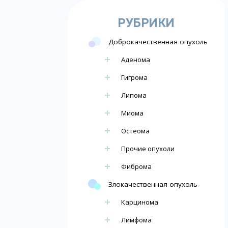
РУБРИКИ
Доброкачественная опухоль
Аденома
Гигрома
Липома
Миома
Остеома
Прочие опухоли
Фиброма
Злокачественная опухоль
Карцинома
Лимфома