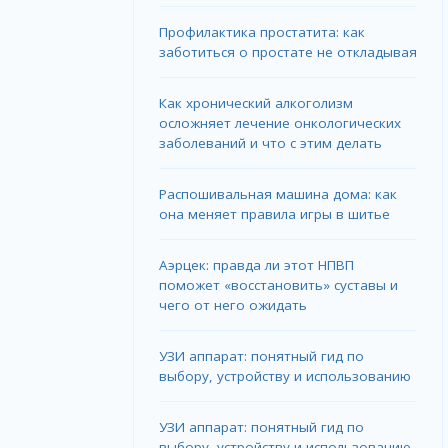
Профилактика простатита: как
заботиться о простате не откладывая
Как хронический алкоголизм
осложняет лечение онкологических
заболеваний и что с этим делать
Распошивальная машина дома: как
она меняет правила игры в шитье
Аэрцек: правда ли этот НПВП
поможет «восстановить» суставы и
чего от него ожидать
УЗИ аппарат: понятный гид по
выбору, устройству и использованию
УЗИ аппарат: понятный гид по
выбору, устройству и использованию