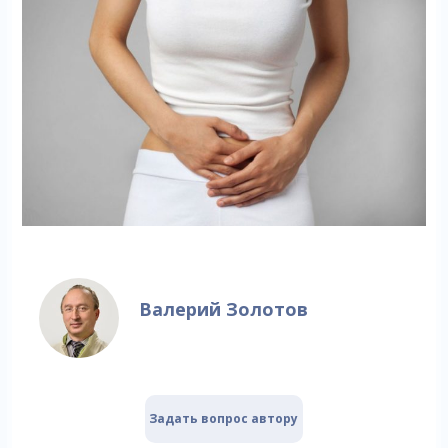
Валерий Золотов
Задать вопрос автору