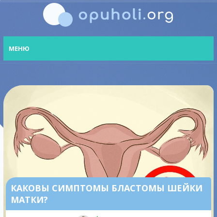
МЕНЮ
КАКОВЫ СИМПТОМЫ БЛАСТОМЫ ШЕЙКИ
МАТКИ?