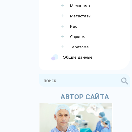
Меланома
Метастазы
Рак
Саркома
Тератома
Общие данные
АВТОР САЙТА