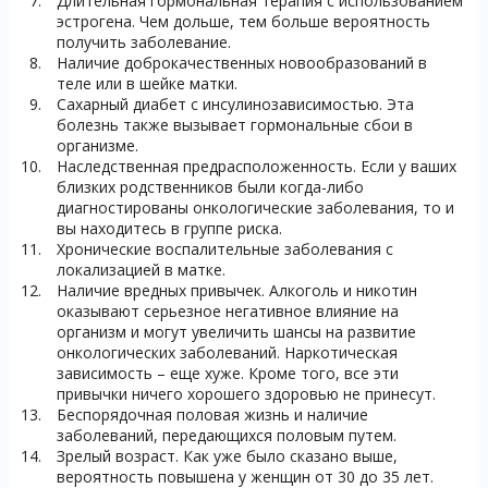
Длительная гормональная терапия с использованием
эстрогена. Чем дольше, тем больше вероятность
получить заболевание.
Наличие доброкачественных новообразований в
теле или в шейке матки.
Сахарный диабет с инсулинозависимостью. Эта
болезнь также вызывает гормональные сбои в
организме.
Наследственная предрасположенность. Если у ваших
близких родственников были когда-либо
диагностированы онкологические заболевания, то и
вы находитесь в группе риска.
Хронические воспалительные заболевания с
локализацией в матке.
Наличие вредных привычек. Алкоголь и никотин
оказывают серьезное негативное влияние на
организм и могут увеличить шансы на развитие
онкологических заболеваний. Наркотическая
зависимость – еще хуже. Кроме того, все эти
привычки ничего хорошего здоровью не принесут.
Беспорядочная половая жизнь и наличие
заболеваний, передающихся половым путем.
Зрелый возраст. Как уже было сказано выше,
вероятность повышена у женщин от 30 до 35 лет.