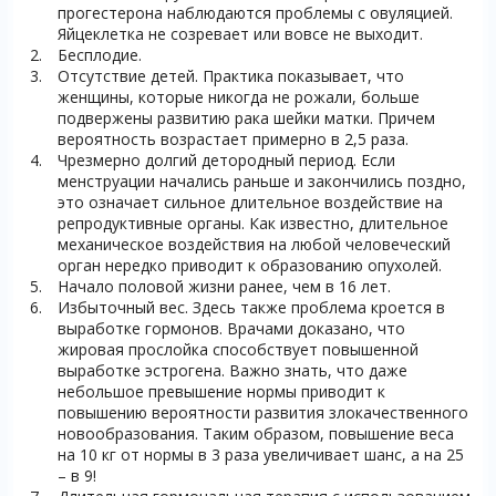
прогестерона наблюдаются проблемы с овуляцией.
Яйцеклетка не созревает или вовсе не выходит.
Бесплодие.
Отсутствие детей. Практика показывает, что
женщины, которые никогда не рожали, больше
подвержены развитию рака шейки матки. Причем
вероятность возрастает примерно в 2,5 раза.
Чрезмерно долгий детородный период. Если
менструации начались раньше и закончились поздно,
это означает сильное длительное воздействие на
репродуктивные органы. Как известно, длительное
механическое воздействия на любой человеческий
орган нередко приводит к образованию опухолей.
Начало половой жизни ранее, чем в 16 лет.
Избыточный вес. Здесь также проблема кроется в
выработке гормонов. Врачами доказано, что
жировая прослойка способствует повышенной
выработке эстрогена. Важно знать, что даже
небольшое превышение нормы приводит к
повышению вероятности развития злокачественного
новообразования. Таким образом, повышение веса
на 10 кг от нормы в 3 раза увеличивает шанс, а на 25
– в 9!