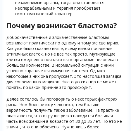
незаменимые органы, тогда они становятся
неоперабельными и терапия приобретает
симптоматический характер.
Почему возникает бластома?
Доброкачественные и злокачественные бластомы
возникают практически по одному и тому же сценарию.
Как уже было сказано выше, всему виной появление
атипичных клеток, но не все так просто. Мутирующие
клетки ежедневно появляются в организме человека в
большом количестве. В нормальной ситуации с ними
успешно справляется иммунная система. Однако
некоторые з них она пропускает. Это настоящая загадка
для современных медиков. Никто до сих пор не может
понять, по какой причине это происходит.
Далее хотелось бы поговорить о некоторых факторах
риска. Чем больше их у человека, тем больше
вероятность получить такое заболевание. На практике
оказывается, что в группе риска находится большая
часть всех женщин в возрасте от 30 до 35 лет. Но это не
значит, что они обречены. Нужно лишь более