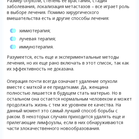
Размер опухоли, степень ее врастания, стадия
заболевания, локализация метастазов – все играет роль
в выборе лечения. Помимо хирургического
вмешательства есть и другие способы лечения:
химиотерапия;
лучевая терапия;
иммунотерапия.
Разумеется, есть еще и экспериментальные методы
лечения, но их еще рано включать в этот список, так как
их эффективность не доказана.
Операция почти всегда означает удаление опухоли
вместе с маткой и ее придатками. Да, женщина
полностью лишается в будущем стать матерью. Но в
остальном она остается нормальным человеком и может
продолжать жизнь с тем же уровнем ее качества. На
данный момент это самый лучший способ борьбы с
раком. В некоторых случаях приходится удалять еще и
прилегающие лимфоузлы, если в них обнаруживаются
части злокачественного новообразования.