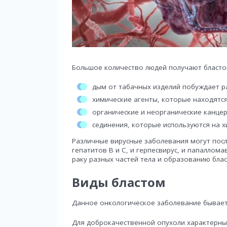
Большое количество людей получают бласто
дым от табачных изделий побуждает р
химические агенты, которые находятся
органические и неорганические канце
сединения, которые используются на х
Различные вирусные заболевания могут посл
гепатитов В и С, и герпесвирус, и папалломав
раку разных частей тела и образованию блас
Виды бластом
Данное онкологическое заболевание бывает
Для доброкачественной опухоли характерным