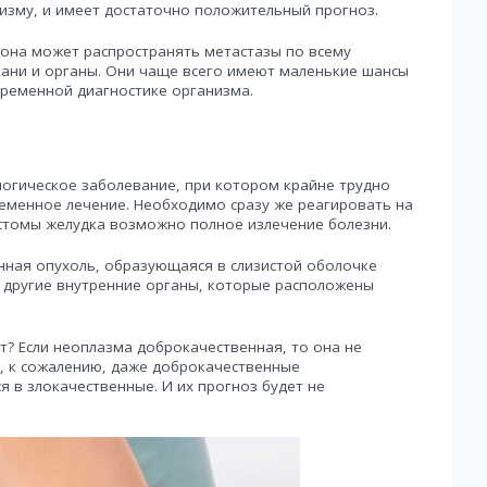
низму, и имеет достаточно положительный прогноз.
о она может распространять метастазы по всему
ткани и органы. Они чаще всего имеют маленькие шансы
временной диагностике организма.
логическое заболевание, при котором крайне трудно
еменное лечение. Необходимо сразу же реагировать на
астомы желудка возможно полное излечение болезни.
нная опухоль, образующаяся в слизистой оболочке
 и другие внутренние органы, которые расположены
ет? Если неоплазма доброкачественная, то она не
, к сожалению, даже доброкачественные
 в злокачественные. И их прогноз будет не