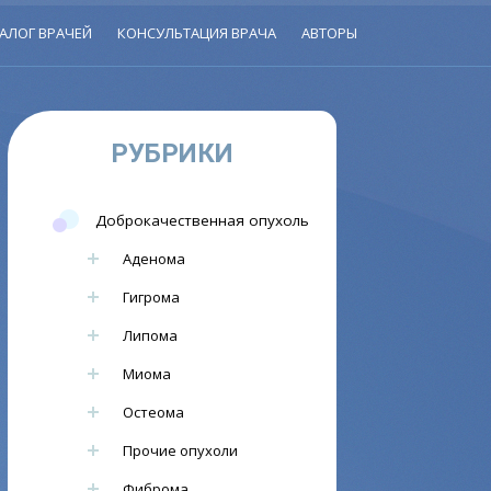
АЛОГ ВРАЧЕЙ
КОНСУЛЬТАЦИЯ ВРАЧА
АВТОРЫ
РУБРИКИ
Доброкачественная опухоль
Аденома
Гигрома
Липома
Миома
Остеома
Прочие опухоли
Фиброма