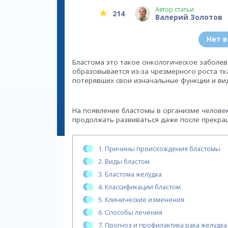
Автор статьи
214
Валерий Золотов
Нет 
Бластома это такое онкологическое заболев
образовывается из-за чрезмерного роста тк
потерявших свои изначальные функции и вид
На появление бластомы в организме человек
продолжать развиваться даже после прекращ
1.
Причины происхождения бластомы
2.
Виды бластом
3.
Бластома желудка
4.
Классификации бластом
5.
Клинические изменения
6.
Способы лечения
7.
Прогноз и профилактика рака желудка