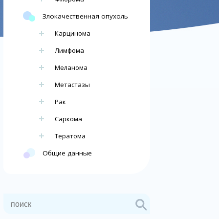
Злокачественная опухоль
Карцинома
Лимфома
Меланома
Метастазы
Рак
Саркома
Тератома
Общие данные