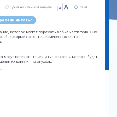
А
Время на чтение: 4 минуты
6450
А
времени читать?
ание, которое может поражать любые части тела. Оно
аней, которые состоят из измененных клеток,
.
а могут повлиять те или иные факторы. Болезнь будет
ения их влияния на опухоль.