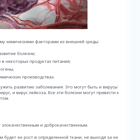
му химическими факторами из внешней среды:
азвитие болезни;
 в некоторых продуктах питания;
рогены;
имических производствах.
ужить развитию заболевания. Это могут быть и вирусы
ирус, и вирус лейкоза. Все эти болезни могут привести к
том.
 злокачественным и доброкачественным.
 будет ее рост в определенной ткани, не выходя за ее