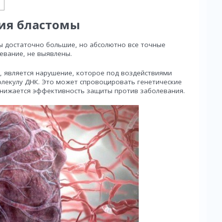
ия бластомы
 достаточно большие, но абсолютно все точные
евание, не выявлены.
, является нарушение, которое под воздействиями
лекулу ДНК. Это может спровоцировать генетические
снижается эффективность защиты против заболевания.