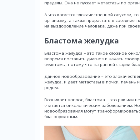
пределы. Она не пускает метастазы по орга
А что касается злокачественной опухоли, т
организму, а также прорастать в соседние 
на выздоровление человека, даже при свое
Бластома желудка
Бластома желудка – это такое сложное онко
вовремя поставить диагноз и начать своевр
симптомы, потому что на ранней стадии бл
Данное новообразование – это злокачестве
желудка, и дает метастазы в почки, печень
рядом.
Возникает вопрос, бластома – это рак или н
считается онкологическим заболеванием. Но
новообразования могут трансформироваться
благоприятным.