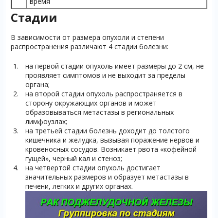
время
Стадии
В зависимости от размера опухоли и степени
распространения различают 4 стадии болезни:
на первой стадии опухоль имеет размеры до 2 см, не
проявляет симптомов и не выходит за пределы
органа;
на второй стадии опухоль распространяется в
сторону окружающих органов и может
образовываться метастазы в региональных
лимфоузлах;
на третьей стадии болезнь доходит до толстого
кишечника и желудка, вызывая поражение нервов и
кровеносных сосудов. Возникает рвота «кофейной
гущей», черный кал и стеноз;
на четвертой стадии опухоль достигает
значительных размеров и образует метастазы в
печени, легких и других органах.