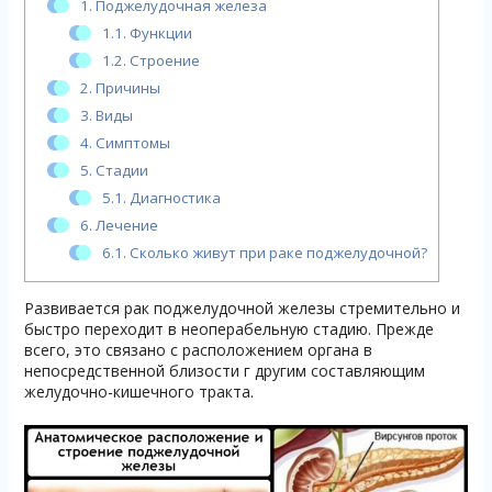
1.
Поджелудочная железа
1.1.
Функции
1.2.
Строение
2.
Причины
3.
Виды
4.
Симптомы
5.
Стадии
5.1.
Диагностика
6.
Лечение
6.1.
Сколько живут при раке поджелудочной?
Развивается рак поджелудочной железы стремительно и
быстро переходит в неоперабельную стадию. Прежде
всего, это связано с расположением органа в
непосредственной близости г другим составляющим
желудочно-кишечного тракта.