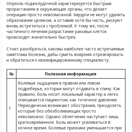
Опухоль поджелудочной характеризуется быстрым
прорастанием в окружающие органы, что делает
операцию просто невозможной. Хирурги не могут удалить
образование целиком, а оставив хотя бы часть, рискуют
вновь встретиться с проблемой. К тому же, после
частичного лечения разрастание раковых клеток
происходит значительно быстрее.
Стоит разобраться, каковы наиболее часто встречаемые
симптомы болезни, дабы суметь вовремя отреагировать
и обратиться к квалифицированному специалисту:
№
Полезная информация
болевые ощущения в правом или левом
подреберье, которые могут отдавать в спину. Как
правило, боль носит локальный характер и легко
описывается пациентом, как точечное давление.
Периодически возникают обострения, преодолеть
1
которые без обезболивающих просто
невозможно. Однако облегчение наступает лишь
кратковременное. Боль может усиливаться в
ночное время. Болевые признаки уменьшается при