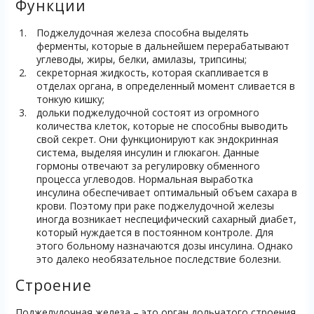
Функции
Поджелудочная железа способна выделять
ферменты, которые в дальнейшем перерабатывают
углеводы, жиры, белки, амилазы, трипсины;
секреторная жидкость, которая скапливается в
отделах органа, в определенный момент сливается в
тонкую кишку;
дольки поджелудочной состоят из огромного
количества клеток, которые не способны выводить
свой секрет. Они функционируют как эндокринная
система, выделяя инсулин и глюкагон. Данные
гормоны отвечают за регулировку обменного
процесса углеводов. Нормальная выработка
инсулина обеспечивает оптимальный объем сахара в
крови. Поэтому при раке поджелудочной железы
иногда возникает неспецифический сахарный диабет,
который нуждается в постоянном контроле. Для
этого больному назначаются дозы инсулина. Однако
это далеко необязательное последствие болезни.
Строение
Поджелудочная железа – это орган дольчатого строения,