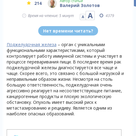
Автор статьи
214
Валерий Золотов
А
Время на чтение: 5 минут
4379
А
Нет времени читать?
Поджелудочная железа
– орган с уникальными
функциональными характеристиками, который
контролирует работу иммунной системы и участвует в
процессе переваривания пищи. В последнее время рак
поджелудочной железы диагностируется все чаще и
чаще. Скорее всего, это связано с большой нагрузкой и
неправильным образом жизни. Несмотря на столь
большую ответственность, поджелудочная очень
агрессивно реагирует на несоответствующее питание,
канцерогенные продукты и плохую экологическую
обстановку. Опухоль имеет высокий риск к
метастазированию и рецидиву. Является одним из
наиболее опасных образований.