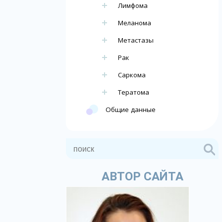
Лимфома
Меланома
Метастазы
Рак
Саркома
Тератома
Общие данные
АВТОР САЙТА