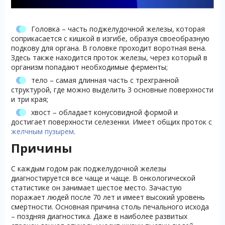
Головка – часть поджелудочной железы, которая
соприкасается с кишкой в изгибе, образуя своеобразную
подкову для органа. В головке проходит воротная вена.
Здесь также находится проток железы, через который в
организм попадают необходимые ферменты;
тело – самая длинная часть с трехгранной
структурой, где можно выделить 3 основные поверхности
и три края;
хвост – обладает конусовидной формой и
достигает поверхности селезенки. Имеет общих проток с
желчным пузырем
.
Причины
С каждым годом рак поджелудочной железы
диагностируется все чаще и чаще. В онкологической
статистике он занимает шестое место. Зачастую
поражает людей после 70 лет и имеет высокий уровень
смертности. Основная причина столь печального исхода
– поздняя диагностика. Даже в наиболее развитых