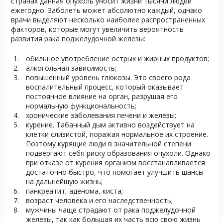
странах данная опухоль уносит жизни тысячи людей
ежегодно. Заболеть может абсолютно каждый, однако
врачи выделяют несколько наиболее распространенных
факторов, которые могут увеличить вероятность
развития рака поджелудочной железы:
обильное употребление острых и жирных продуктов;
алкогольная зависимость;
повышенный уровень глюкозы. Это своего рода
воспалительный процесс, который оказывает
постоянное влияние на орган, разрушая его
нормальную функциональность;
хронические заболевания печени и железы;
курение. Табачный дым активно воздействует на
клетки слизистой, поражая нормальное их строение.
Поэтому курящие люди в значительной степени
подвергают себя риску образования опухоли. Однако
при отказе от курения организм восстанавливается
достаточно быстро, что помогает улучшить шансы
на дальнейшую жизнь;
панкреатит, аденома, киста;
возраст человека и его наследственность;
мужчины чаще страдают от рака поджелудочной
железы, так как большая их часть всю свою жизнь