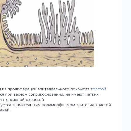
я из пролиферации эпителиального покрытия
толстой
ся при тесном соприкосновении, не имеют четких
 интенсивной окраской;
зуется значительным полиморфизмом эпителия толстой
аней.