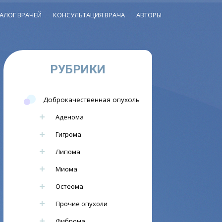
АЛОГ ВРАЧЕЙ
КОНСУЛЬТАЦИЯ ВРАЧА
АВТОРЫ
РУБРИКИ
Доброкачественная опухоль
Аденома
Гигрома
Липома
Миома
Остеома
Прочие опухоли
Фиброма