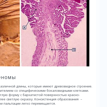
деномы
азличной длины, которые имеют древовидное строение.
ителием со специфическими бокаловидными клетками.
глую форму с бархатистой поверхностью красно-
лее светлую окраску. Консистенция образования –
ри пальпации легко перемещается.