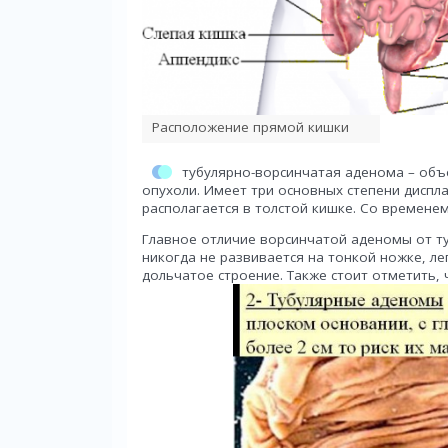
Расположение прямой кишки
тубулярно-ворсинчатая аденома – объ
опухоли. Имеет три основных степени диспла
располагается в толстой кишке. Со временем
Главное отличие ворсинчатой аденомы от ту
никогда не развивается на тонкой ножке, л
дольчатое строение. Также стоит отметить,