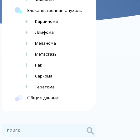
Злокачественная опухоль
Карцинома
Лимфома
Меланома
Метастазы
Рак
Саркома
Тератома
Общие данные