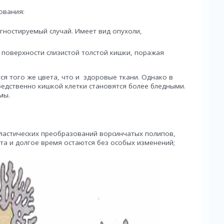
ования:
гностируемый случай. Имеет вид опухоли,
 поверхности слизистой толстой кишки, поражая
ся того же цвета, что и здоровые ткани. Однако в
едственно кишкой клетки становятся более бледными.
мы.
пластических преобразований ворсинчатых полипов,
а и долгое время остаются без особых изменений;