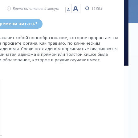
А
Время на чтение: 5 минут
11305
А
времени читать?
авляет собой новообразование, которое прорастает на
 просвете органа. Как правило, по клиническим
аденомы. Среди всех аденом ворсинчатые оказываются
инчатая аденома в прямой или толстой кишке была
е образование, которое в редких случаях имеет