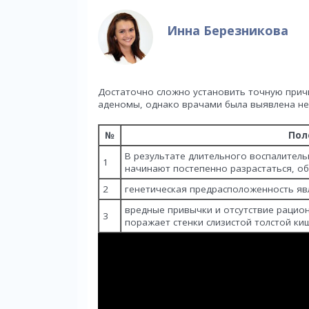
Инна Березникова
Достаточно сложно установить точную прич
аденомы, однако врачами была выявлена не
№
Пол
В результате длительного воспалитель
1
начинают постепенно разрастаться, о
2
генетическая предрасположенность яв
вредные привычки и отсутствие рацио
3
поражает стенки слизистой толстой ки