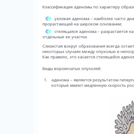
Классификация аденомы по характеру образ
узловая аденома – наиболее часто диа
прорастающей на широком основании;
стелящаяся аденома – разрастается на
отдельные ее участки.
Слизистая вокруг образования всегда остает
некоторых случаях между опухолью и непоср
Как правило, это касается стелящейся адено
Виды ворсинчатых опухолей:
аденома – является результатом гипер
которые имеют медленную скорость рост