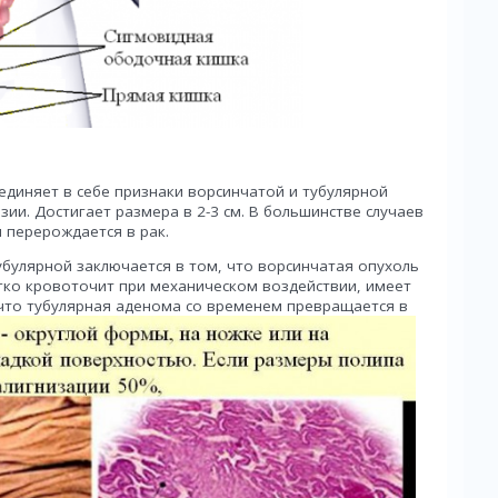
единяет в себе признаки ворсинчатой и тубулярной
зии. Достигает размера в 2-3 см. В большинстве случаев
 перерождается в рак.
булярной заключается в том, что ворсинчатая опухоль
егко кровоточит при механическом воздействии, имеет
 что тубулярная аденома со временем превращается в