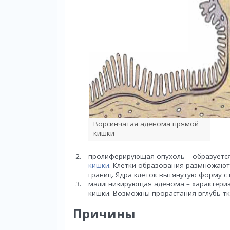
Ворсинчатая аденома прямой
кишки
пролиферирующая опухоль – образуетс
кишки
. Клетки образования размножают
границ. Ядра клеток вытянутую форму с
малигнизирующая аденома – характери
кишки. Возможны прорастания вглубь тк
Причины