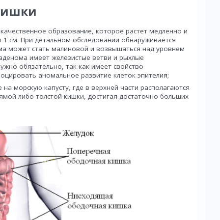
кишки
окачественное образование, которое растет медленно и
о 1 см. При детальном обследовании обнаруживается
ома может стать малиновой и возвышаться над уровнем
 аденома имеет железистые ветви и рыхлые
нужно обязательно, так как имеет свойство
воцировать аномальное развитие клеток эпителия;
на морскую капусту, где в верхней части располагаются
рямой либо толстой кишки, достигая достаточно больших