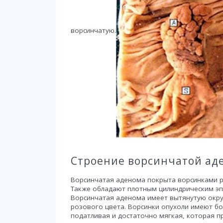
ворсинчатую.
Строение ворсинчатой а
Ворсинчатая аденома покрыта ворсинками р
Также обладают плотным цилиндрическим эп
Ворсинчатая аденома имеет вытянутую окру
розового цвета. Ворсинки опухоли имеют бо
податливая и достаточно мягкая, которая п