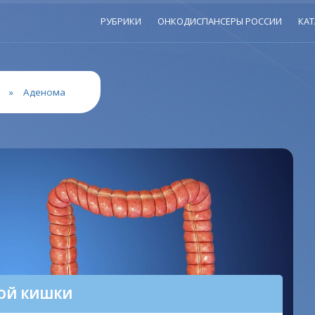
РУБРИКИ
ОНКОДИСПАНСЕРЫ РОССИИ
КАТ
»
Аденома
МОЙ КИШКИ