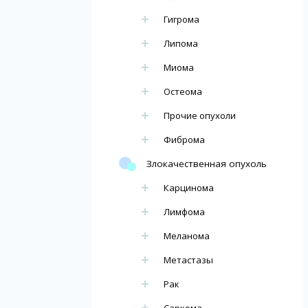
Гигрома
Липома
Миома
Остеома
Прочие опухоли
Фиброма
Злокачественная опухоль
Карцинома
Лимфома
Меланома
Метастазы
Рак