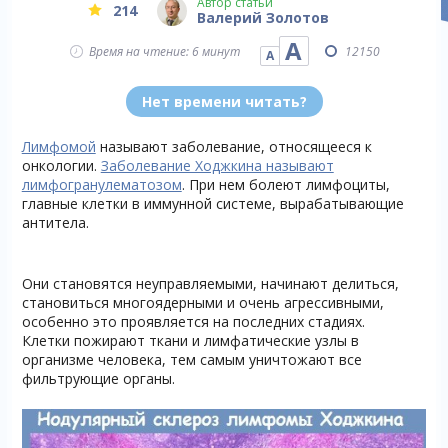
Автор статьи
214
Валерий Золотов
А
Время на чтение: 6 минут
12150
А
Нет времени читать?
Лимфомой
называют заболевание, относящееся к
онкологии.
Заболевание Ходжкина называют
лимфогранулематозом
. При нем болеют лимфоциты,
главные клетки в иммунной системе, вырабатывающие
антитела.
Они становятся неуправляемыми, начинают делиться,
становиться многоядерными и очень агрессивными,
особенно это проявляется на последних стадиях.
Клетки пожирают ткани и лимфатические узлы в
организме человека, тем самым уничтожают все
фильтрующие органы.