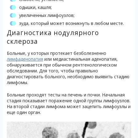
одышки, кашля;
увеличенных лимфоузлов;
зуда, который может возникнуть в любом месте.
Диагностика нодулярного
склероза
Больные, у которых протекает безболезненно
лимфаденопатия
или медиастинальная аденопатия,
обнаруживается при обычном рентгенологическом
обследовании. Для того, чтобы правильно
диагностировать больного, необходимо выявить стадию
лимфомы.
Больные проходят тесты на печень и почки. Начальная
стадия показывает поражение одной группы лимфоузлов.
На второй стадии лимфома может зацепить лимфоузлы и
еще один орган.