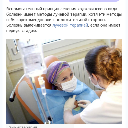
Вспомогательный принцип лечения ходжскинского вида
болезни имеет методы лучевой терапии, хотя эти методы
себя зарекомендовали с положительной стороны.
Болезнь вылечивается
лучевой терапией
, если она имеет
первую стадию.
Химиотерапия