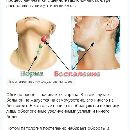
процесс начинается с шейно-надключичных зон, где
расположены лимфатические узлы.
Воспаление лимфоузлов на шее
Обычно процесс начинается справа. В этом случае
больной не жалуется на самочувствие, его ничего не
беспокоит. Некоторые пациенты обращаются в клинику
лишь обеспокенные увеличенными узлами и ничего
более.
Потом патология постепенно набирает обороты и