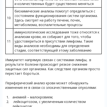
и количественных будет существенно меняться
биохимические анализы помогут определиться с
состоянием функционирования систем организма.
10
Здесь смотрят на работу печени, почек,
метаболизма, воспалительные процессы
иммунологические исследования тоже относятся к
анализам крови, их собирают для того, чтобы
11
удостовериться в присутствии лимфомы. Такие
виды анализов необходимы для определения
стадии, соответствующей этому заболеванию
Иммунитет напрямую связан с системами лимфы, в
результате болезни происходит резкое снижение
защитных сил организма. Как следствие организм просто
перестает бороться.
Периферический анализ крови может обнаружить
изменения ее в связи со злокачественными опухолями:
анемией – малокровием;
лейкоцитозом, с увеличенным количеством
лейкоцитов;