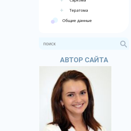
Саркома
Тератома
Общие данные
АВТОР САЙТА