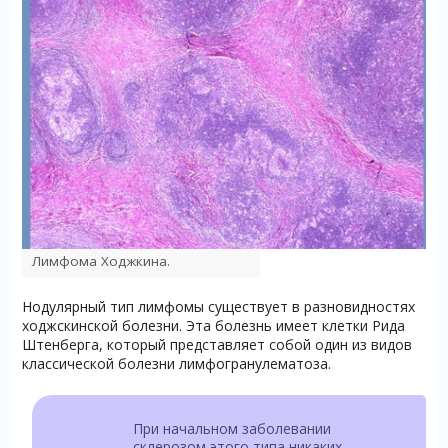
Лимфома Ходжкина.
Нодулярный тип лимфомы существует в разновидностях
ходжскинской болезни. Эта болезнь имеет клетки Рида
Штенберга, который представляет собой один из видов
классической болезни лимфогранулематоза.
При начальном заболевании
склерозом этого типа никаких