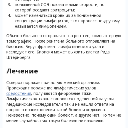
повышенной СОЭ-показателями скорости, по
которой оседают эритроциты;
может измениться кровь из-за пониженной
концентрации лимфоцитов, этот процесс по-другому
называется лимфопением.
Обычно больного отправляют на рентген, компьютерную
томографию. После рентгена больного отправляют на
биопсию. Берут фрагмент лимфатического узла и
исследуют его. Биопсия может выявить клетки Рида
Штернберга.
Лечение
Склероз поражает зачастую женский организм.
Происходит поражение лимфатических узлов
средостения
, получаются фиброзные тяжи.
Лимфатическая ткань становится поделенной на узлы.
Медицинские исследователи так и не нашли ответа на
вопрос о возникновении такой болезни ходжкина.
Неизвестно, почему одни болеют, а другие нет. Но тем не
менее случайностью такую болезнь не назовешь.