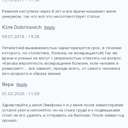
Ремисия наступила через 8 лет и все врачи называют меня
уникумом, так что всё это несоответствует статье
Юля Dobrinovich
Reply
09.07.2018 - 19:28
Пятилетней выживаемостью характеризуется срок, в течении
которого, по статистике, болезнь не возвращается!) Так же
врачи и ученые не могут с уверенностью ответить на вопрос:
«Какова вероятность возвращения болезни, если человек в
ремиссии?» … все зависит, прежде всего, от самого человека
(его возраста и образа жизни)
Вера
Reply
01.03.2020 - 11:09
Здравствуйте,у меня Лимфома Х и у меня после химиотерапии
остался узел и непонятно он на стыке груди и к подмышками
стоит ли его удалять и отправить на биопсию. После химии год
прошёл .