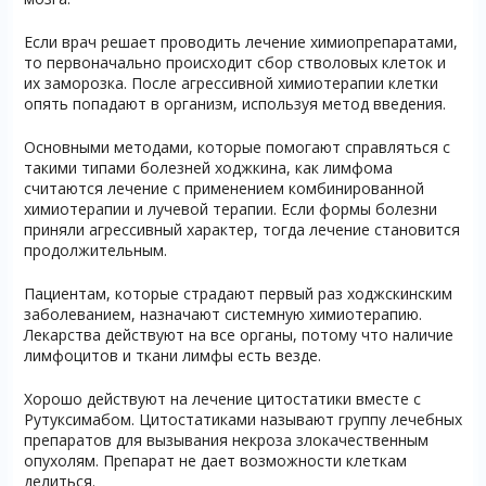
Если врач решает проводить лечение химиопрепаратами,
то первоначально происходит сбор стволовых клеток и
их заморозка. После агрессивной химиотерапии клетки
опять попадают в организм, используя метод введения.
Основными методами, которые помогают справляться с
такими типами болезней ходжкина, как лимфома
считаются лечение с применением комбинированной
химиотерапии и лучевой терапии. Если формы болезни
приняли агрессивный характер, тогда лечение становится
продолжительным.
Пациентам, которые страдают первый раз ходжскинским
заболеванием, назначают системную химиотерапию.
Лекарства действуют на все органы, потому что наличие
лимфоцитов и ткани лимфы есть везде.
Хорошо действуют на лечение цитостатики вместе с
Рутуксимабом. Цитостатиками называют группу лечебных
препаратов для вызывания некроза злокачественным
опухолям. Препарат не дает возможности клеткам
делиться.