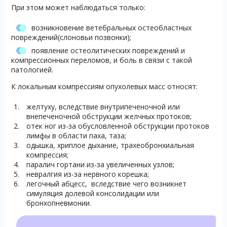
При этом может наблюдаться только:
возникновение ветебральных остеобластных
повреждений(слоновьи позвонки);
появление остеолитических повреждений и
компрессионных переломов, и боль в связи с такой
патологией.
К локальным компрессиям опухолевых масс относят:
желтуху, вследствие внутрипеченочной или
внепеченочной обструкции желчных протоков;
отек ног из-за обусловленной обструкции протоков
лимфы в области паха, таза;
одышка, хриплое дыхание, трахеобронхиальная
компрессия;
паралич гортани из-за увеличенных узлов;
невралгия из-за нервного корешка;
легочный абцесс, вследствие чего возникнет
симуляция долевой консолидации или
бронхопневмонии.