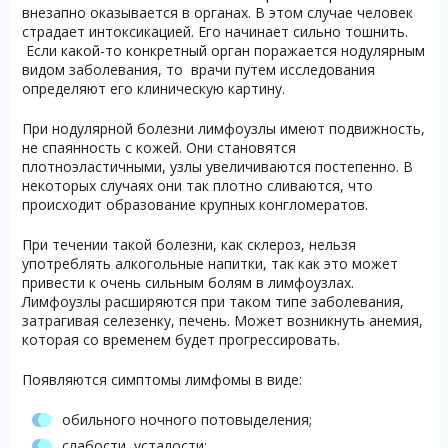
внезапно оказывается в органах. В этом случае человек
страдает интоксикацией. Его начинает сильно тошнить.
Если какой-то конкретный орган поражается нодулярным
видом заболевания, то врачи путем исследования
определяют его клиническую картину.
При нодулярной болезни лимфоузлы имеют подвижность,
не спаянность с кожей. Они становятся
плотноэластичными, узлы увеличиваются постепенно. В
некоторых случаях они так плотно сливаются, что
происходит образование крупных конгломератов.
При течении такой болезни, как склероз, нельзя
употреблять алкогольные напитки, так как это может
привести к очень сильным болям в лимфоузлах.
Лимфоузлы расширяются при таком типе заболевания,
затрагивая селезенку, печень. Может возникнуть анемия,
которая со временем будет прогрессировать.
Появляются симптомы лимфомы в виде:
обильного ночного потовыделения;
слабости, усталости;