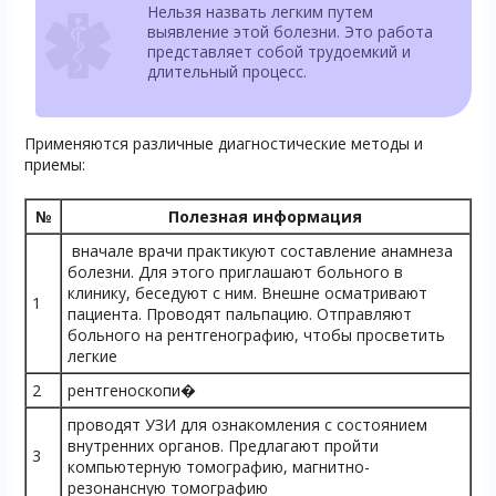
Нельзя назвать легким путем
выявление этой болезни. Это работа
представляет собой трудоемкий и
длительный процесс.
Применяются различные диагностические методы и
приемы:
№
Полезная информация
вначале врачи практикуют составление анамнеза
болезни. Для этого приглашают больного в
клинику, беседуют с ним. Внешне осматривают
1
пациента. Проводят пальпацию. Отправляют
больного на рентгенографию, чтобы просветить
легкие
2
рентгеноскопи�
проводят УЗИ для ознакомления с состоянием
внутренних органов. Предлагают пройти
3
компьютерную томографию, магнитно-
резонансную томографию