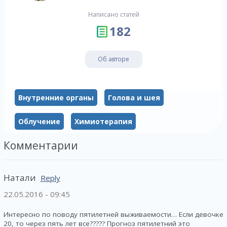
Написано статей
182
Об авторе
Внутренние органы
Голова и шея
Облучение
Химиотерапия
Комментарии
Натали
Reply
22.05.2016 - 09:45
Интересно по поводу пятилетней выживаемости… Если девочке
20, то через пять лет все????? Прогноз пятилетний это