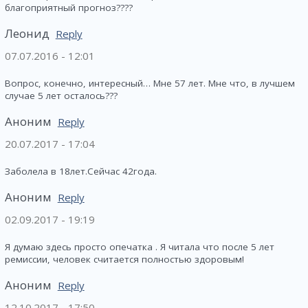
благоприятный прогноз????
Леонид
Reply
07.07.2016 - 12:01
Вопрос, конечно, интересный… Мне 57 лет. Мне что, в лучшем
случае 5 лет осталось???
Аноним
Reply
20.07.2017 - 17:04
Заболела в 18лет.Сейчас 42года.
Аноним
Reply
02.09.2017 - 19:19
Я думаю здесь просто опечатка . Я читала что после 5 лет
ремиссии, человек считается полностью здоровым!
Аноним
Reply
12.10.2017 - 17:50