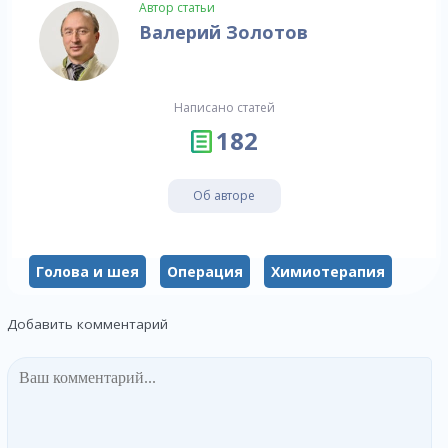
Автор статьи
Валерий Золотов
Написано статей
182
Об авторе
Голова и шея
Операция
Химиотерапия
Добавить комментарий