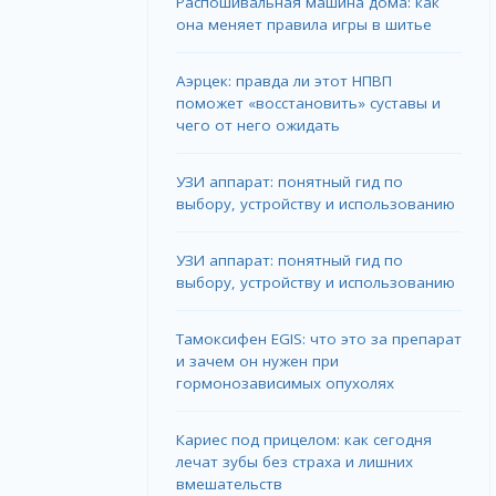
Распошивальная машина дома: как
она меняет правила игры в шитье
Аэрцек: правда ли этот НПВП
поможет «восстановить» суставы и
чего от него ожидать
УЗИ аппарат: понятный гид по
выбору, устройству и использованию
УЗИ аппарат: понятный гид по
выбору, устройству и использованию
Тамоксифен EGIS: что это за препарат
и зачем он нужен при
гормонозависимых опухолях
Кариес под прицелом: как сегодня
лечат зубы без страха и лишних
вмешательств