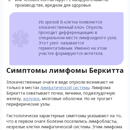
производстве, вредном для здоровья.
Из зрелой В-клетки появляется
злокачественный клон. Опухоль
проходит дифференциацию в
специальном месте лимфоидного узла.
Этот узел называется
герментативным. Именно на этом
участке формируются антитела.
Симптомы лимфомы Беркитта
Злокачественные очаги в виде опухоли возникают не
только в местах
лимфатической системы
. Лимфома
Беркитта охватывает почки, яичники, поджелудочную
железу,
желудок
, мозговые оболочки. Но не трогает
периферические узлы.
Гистологически характерные симптомы указывают на то,
что в первом очаге болезни поселились лимфобласты,
незрелые клетки лимфатической системы. Этим лимфома