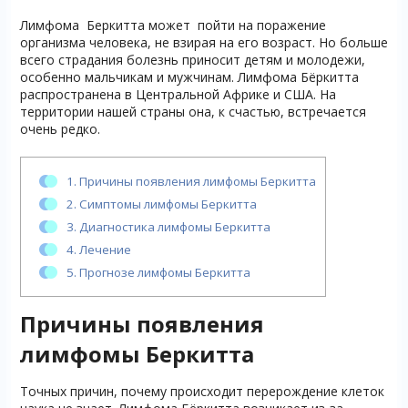
Лимфома Беркитта может пойти на поражение
организма человека, не взирая на его возраст. Но больше
всего страдания болезнь приносит детям и молодежи,
особенно мальчикам и мужчинам. Лимфома Бёркитта
распространена в Центральной Африке и США. На
территории нашей страны она, к счастью, встречается
очень редко.
1.
Причины появления лимфомы Беркитта
2.
Симптомы лимфомы Беркитта
3.
Диагностика лимфомы Беркитта
4.
Лечение
5.
Прогнозе лимфомы Беркитта
Причины появления
лимфомы Беркитта
Точных причин, почему происходит перерождение клеток