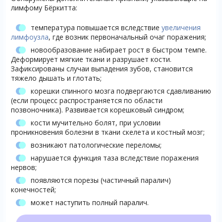
лимфому Бёркитта:
температура повышается вследствие
увеличения
лимфоузла
, где возник первоначальный очаг поражения;
новообразование набирает рост в быстром темпе.
Деформирует мягкие ткани и разрушает кости.
Зафиксированы случаи выпадения зубов, становится
тяжело дышать и глотать;
корешки спинного мозга подвергаются сдавливанию
(если процесс распространяется по области
позвоночника). Развивается корешковый синдром;
кости мучительно болят, при условии
проникновения болезни в ткани скелета и костный мозг;
возникают патологические переломы;
нарушается функция таза вследствие поражения
нервов;
появляются порезы (частичный паралич)
конечностей;
может наступить полный паралич.