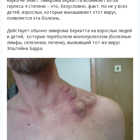
наука не знает. Лимфома Бёркитта возникает из-за
герпеса 4 степени – это, безусловно, факт. Но не у всех
детей, взрослых, которые вынашивают этот вирус,
появляется эта болезнь.
Действует обычно лимфома Беркитта на взрослых людей
и детей, которые переболели мононуклеозом (болезнью
лимфы, селезенки, печени), вызвавший тот же вирус
Эпштейна Барра.