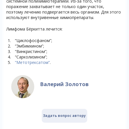
системной полихимиотерапией. Из-за того, что
поражение захватывает не только один участок,
поэтому лечению подвергается весь организм. Для этого
используют внутривенные химиопрепараты.
Лимфома Бёркитта лечится:
“Циклофосфаном”;
“Эмбимхином”;
“Винкристином”;
“Сарколизином”;
“Метотрексатом”
.
Валерий Золотов
Задать вопрос автору