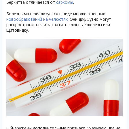
Беркитта отличается от
саркомы
.
Болезнь материализуется в виде множественных
новообразований на челюстях
. Они диффузно могут
распространиться и захватить слюнные железы или
щитовидку.
Обнаружены дополнительные признаки, указывающие на