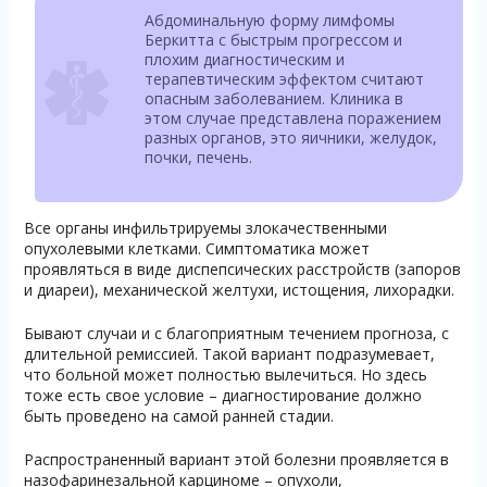
Абдоминальную форму лимфомы
Беркитта с быстрым прогрессом и
плохим диагностическим и
терапевтическим эффектом считают
опасным заболеванием. Клиника в
этом случае представлена поражением
разных органов, это яичники, желудок,
почки, печень.
Все органы инфильтрируемы злокачественными
опухолевыми клетками. Симптоматика может
проявляться в виде диспепсических расстройств (запоров
и диареи), механической желтухи, истощения, лихорадки.
Бывают случаи и с благоприятным течением прогноза, с
длительной ремиссией. Такой вариант подразумевает,
что больной может полностью вылечиться. Но здесь
тоже есть свое условие – диагностирование должно
быть проведено на самой ранней стадии.
Распространенный вариант этой болезни проявляется в
назофаринезальной карциноме – опухоли,