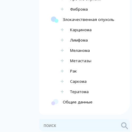
Фиброма
Злокачественная опухоль
Карцинома
Лимфома
Меланома
Метастазы
Рак
Саркома
Тератома
Общие данные