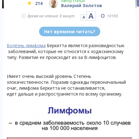
Автор статьи
214
Валерий Золотов
А
Время на чтение: 8 минут
10100
А
Нет времени читать?
Болезнь лимфома
Беркитта является разновидностью
заболеваний, которые не относятся к ходжскинскому
типу. Развитие ее происходит из-за В-лимфоцитов.
Имеет очень высокий уровень Степень
злокачественности. Поразив однажды первоначальный
очаг, лимфома Беркитта не останавливается,
идет дальше и распространяется по всему организму.