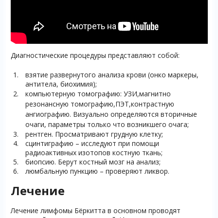
Диагностические процедуры представляют собой:
взятие развернутого анализа крови (онко маркеры,
антитела, биохимия);
компьютерную томографию:
УЗИ,
магнитно
резонансную томографию,
ПЭТ,
контрастную
ангиографию. Визуально определяются вторичные
очаги, параметры только что возникшего очага;
рентген. Просматривают грудную клетку;
сцинтиграфию – исследуют при помощи
радиоактивных изотопов костную ткань;
биопсию. Берут костный мозг на анализ;
люмбальную пункцию – проверяют ликвор.
Лечение
Лечение лимфомы Бёркитта в основном проводят