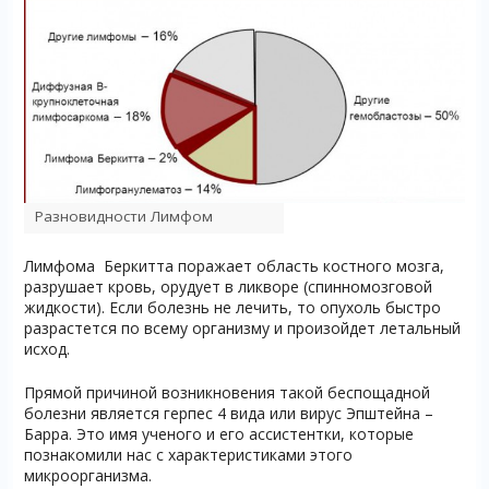
Разновидности Лимфом
Лимфома Беркитта поражает область костного мозга,
разрушает кровь, орудует в ликворе (спинномозговой
жидкости). Если болезнь не лечить, то опухоль быстро
разрастется по всему организму и произойдет летальный
исход.
Прямой причиной возникновения такой беспощадной
болезни является герпес 4 вида или вирус Эпштейна –
Барра. Это имя ученого и его ассистентки, которые
познакомили нас с характеристиками этого
микроорганизма.